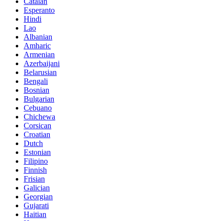
Catalan
Esperanto
Hindi
Lao
Albanian
Amharic
Armenian
Azerbaijani
Belarusian
Bengali
Bosnian
Bulgarian
Cebuano
Chichewa
Corsican
Croatian
Dutch
Estonian
Filipino
Finnish
Frisian
Galician
Georgian
Gujarati
Haitian