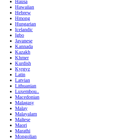
Hausa
Hawaiian
Hebrew
Hmong
Hungarian
Icelandic
Igbo
Javanese
Kannada
Kazakh
Khmer
Kurdish
Kyrgyz
Latin
Latvian
Lithuanian
Luxembou..
Macedonian
Malagasy
Malay
Malayalam
Maltese
Maori
Marathi
Mongolian