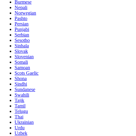
Burmese
Nepali
Norwegian
Pashto
Persian
Punjabi
Serbian
Sesotho
Sinhala
Slovak
Slovenian
Somali
Samoan
Scots Gaelic
Shona
Sindhi
Sundanese
Swahili
Tajik
Tamil
Telugu
Thai
Ukrainian
Urdu
Uzbek