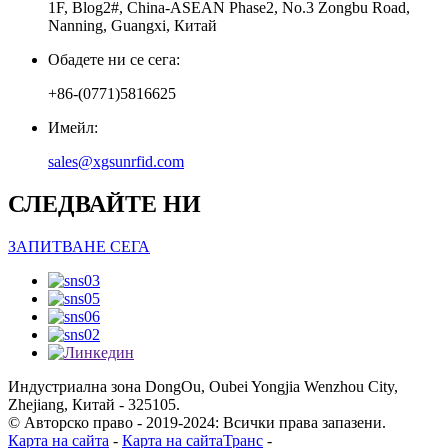
1F, Blog2#, China-ASEAN Phase2, No.3 Zongbu Road,
Nanning, Guangxi, Китай
Обадете ни се сега:
+86-(0771)5816625
Имейл:
sales@xgsunrfid.com
СЛЕДВАЙТЕ НИ
ЗАПИТВАНЕ СЕГА
Индустриална зона DongOu, Oubei Yongjia Wenzhou City,
Zhejiang, Китай - 325105.
© Авторско право - 2019-2024: Всички права запазени.
Карта на сайта
-
Карта на сайтаТранс
-