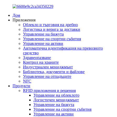
Дом
Приложения
Облекло и търговия на дребно
Логистика и верига за доставки
Управление на бижута
Управление на спортни събития
Управление на активи
Автоматична идентификация на превозното
средство
Здравеопазване
Контрол на храните
Индустриален мениджмънт
Библиотека, документи и файлове
Управление на отпадъците
NFC
Продукти
RFID приложения и решения
Управление на облеклото
Логистичен мениджмънт
Управление на бижута
Управление на спортни събития
Управление на активи