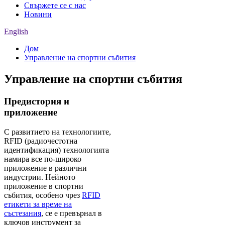
Свържете се с нас
Новини
English
Дом
Управление на спортни събития
Управление на спортни събития
Предистория и
приложение
С развитието на технологиите,
RFID (радиочестотна
идентификация) технологията
намира все по-широко
приложение в различни
индустрии. Нейното
приложение в спортни
събития, особено чрез
RFID
етикети за време на
състезания
, се е превърнал в
ключов инструмент за