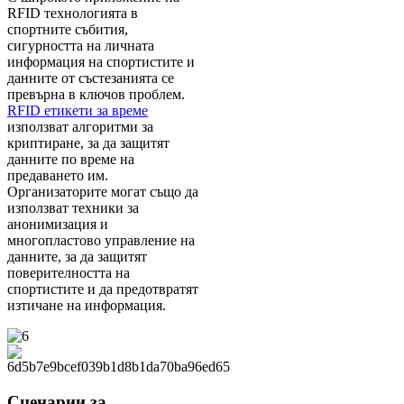
RFID технологията в
спортните събития,
сигурността на личната
информация на спортистите и
данните от състезанията се
превърна в ключов проблем.
RFID етикети за време
използват алгоритми за
криптиране, за да защитят
данните по време на
предаването им.
Организаторите могат също да
използват техники за
анонимизация и
многопластово управление на
данните, за да защитят
поверителността на
спортистите и да предотвратят
изтичане на информация.
Сценарии за