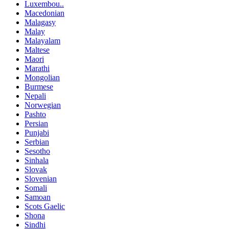
Luxembou..
Macedonian
Malagasy
Malay
Malayalam
Maltese
Maori
Marathi
Mongolian
Burmese
Nepali
Norwegian
Pashto
Persian
Punjabi
Serbian
Sesotho
Sinhala
Slovak
Slovenian
Somali
Samoan
Scots Gaelic
Shona
Sindhi