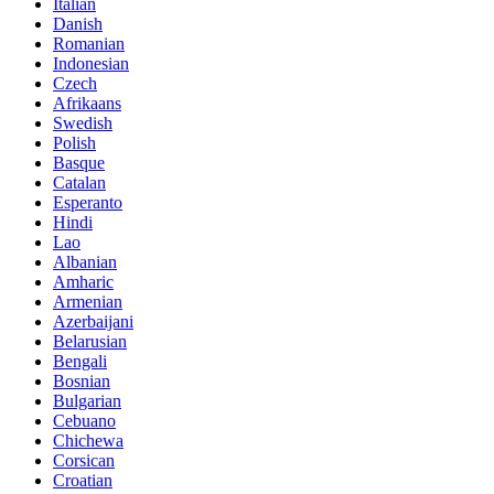
Italian
Danish
Romanian
Indonesian
Czech
Afrikaans
Swedish
Polish
Basque
Catalan
Esperanto
Hindi
Lao
Albanian
Amharic
Armenian
Azerbaijani
Belarusian
Bengali
Bosnian
Bulgarian
Cebuano
Chichewa
Corsican
Croatian