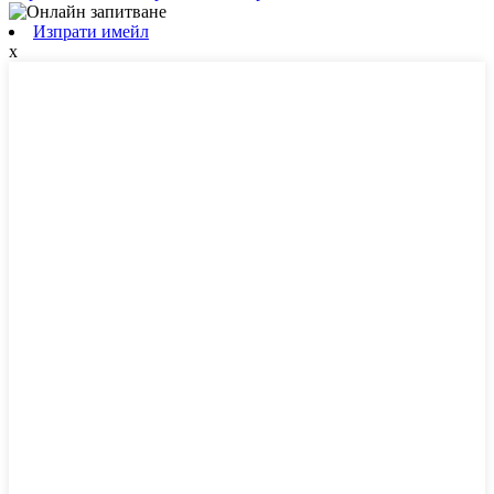
Изпрати имейл
х