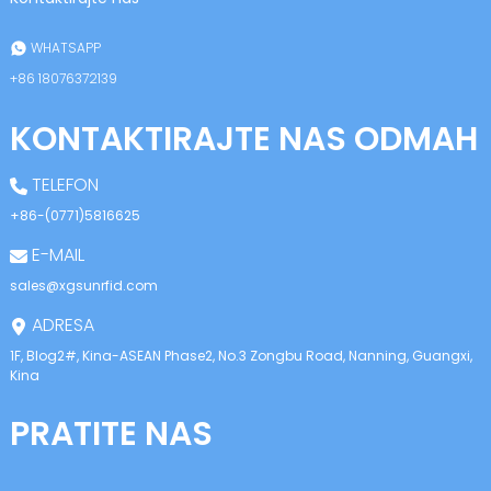
WHATSAPP
+86 18076372139
KONTAKTIRAJTE NAS ODMAH
TELEFON
+86-(0771)5816625
E-MAIL
sales@xgsunrfid.com
ADRESA
1F, Blog2#, Kina-ASEAN Phase2, No.3 Zongbu Road, Nanning, Guangxi,
Kina
PRATITE NAS