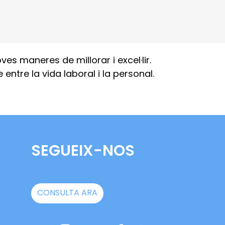
s maneres de millorar i excel·lir.
ntre la vida laboral i la personal.
SEGUEIX-NOS
CONSULTA ARA