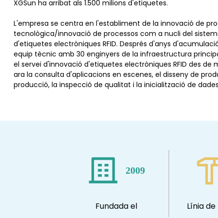
XGSun ha arribat als 1.500 milions d'etiquetes.
L'empresa se centra en l'establiment de la innovació de pr
tecnològica/innovació de processos com a nucli del sistem
d'etiquetes electròniques RFID. Després d'anys d'acumulac
equip tècnic amb 30 enginyers de la infraestructura principa
el servei d'innovació d'etiquetes electròniques RFID des de 
ara la consulta d'aplicacions en escenes, el disseny de prod
producció, la inspecció de qualitat i la inicialització de dades
2009
Fundada el
Línia de