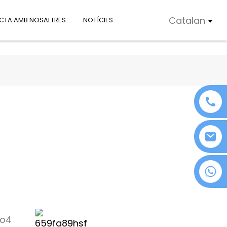
Catalan
CTA AMB NOSALTRES
NOTÍCIES
+86 18076372139