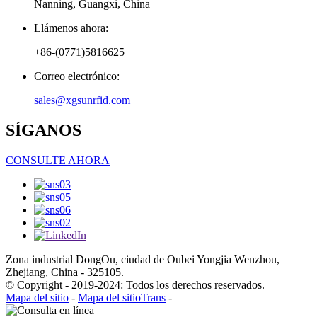
Nanning, Guangxi, China
Llámenos ahora:
+86-(0771)5816625
Correo electrónico:
sales@xgsunrfid.com
SÍGANOS
CONSULTE AHORA
Zona industrial DongOu, ciudad de Oubei Yongjia Wenzhou,
Zhejiang, China - 325105.
© Copyright - 2019-2024: Todos los derechos reservados.
Mapa del sitio
-
Mapa del sitioTrans
-