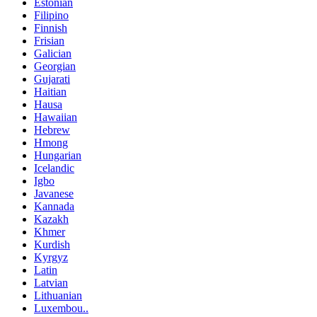
Estonian
Filipino
Finnish
Frisian
Galician
Georgian
Gujarati
Haitian
Hausa
Hawaiian
Hebrew
Hmong
Hungarian
Icelandic
Igbo
Javanese
Kannada
Kazakh
Khmer
Kurdish
Kyrgyz
Latin
Latvian
Lithuanian
Luxembou..