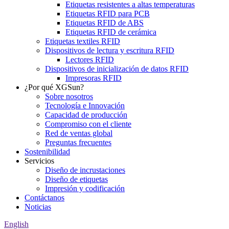
Etiquetas resistentes a altas temperaturas
Etiquetas RFID para PCB
Etiquetas RFID de ABS
Etiquetas RFID de cerámica
Etiquetas textiles RFID
Dispositivos de lectura y escritura RFID
Lectores RFID
Dispositivos de inicialización de datos RFID
Impresoras RFID
¿Por qué XGSun?
Sobre nosotros
Tecnología e Innovación
Capacidad de producción
Compromiso con el cliente
Red de ventas global
Preguntas frecuentes
Sostenibilidad
Servicios
Diseño de incrustaciones
Diseño de etiquetas
Impresión y codificación
Contáctanos
Noticias
English