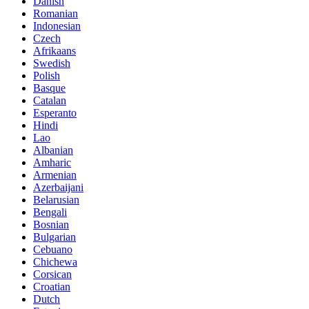
Danish
Romanian
Indonesian
Czech
Afrikaans
Swedish
Polish
Basque
Catalan
Esperanto
Hindi
Lao
Albanian
Amharic
Armenian
Azerbaijani
Belarusian
Bengali
Bosnian
Bulgarian
Cebuano
Chichewa
Corsican
Croatian
Dutch