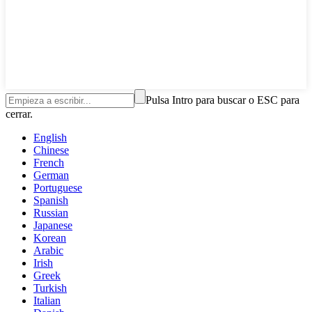
Pulsa Intro para buscar o ESC para
cerrar.
English
Chinese
French
German
Portuguese
Spanish
Russian
Japanese
Korean
Arabic
Irish
Greek
Turkish
Italian