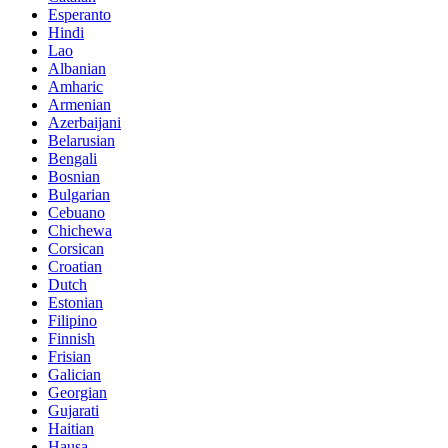
Esperanto
Hindi
Lao
Albanian
Amharic
Armenian
Azerbaijani
Belarusian
Bengali
Bosnian
Bulgarian
Cebuano
Chichewa
Corsican
Croatian
Dutch
Estonian
Filipino
Finnish
Frisian
Galician
Georgian
Gujarati
Haitian
Hausa