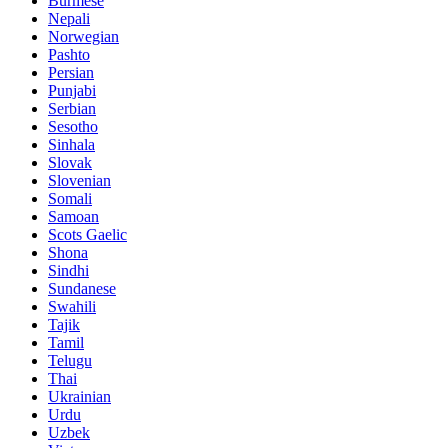
Burmese
Nepali
Norwegian
Pashto
Persian
Punjabi
Serbian
Sesotho
Sinhala
Slovak
Slovenian
Somali
Samoan
Scots Gaelic
Shona
Sindhi
Sundanese
Swahili
Tajik
Tamil
Telugu
Thai
Ukrainian
Urdu
Uzbek