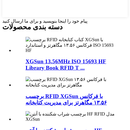
پیام خود را اینجا بنویسید و برای ما ارسال کنید
دسته بندی محصولات
XGSun 13.56MHz ISO 15693 HF
Library Book RFID T ...
برچسب RFID XGSun با فرکانس
۱۳.۵۶ مگاهرتز برای مدیریت کتابخانه