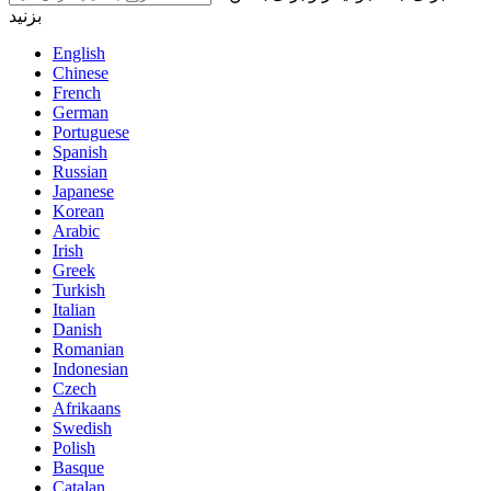
بزنید
English
Chinese
French
German
Portuguese
Spanish
Russian
Japanese
Korean
Arabic
Irish
Greek
Turkish
Italian
Danish
Romanian
Indonesian
Czech
Afrikaans
Swedish
Polish
Basque
Catalan