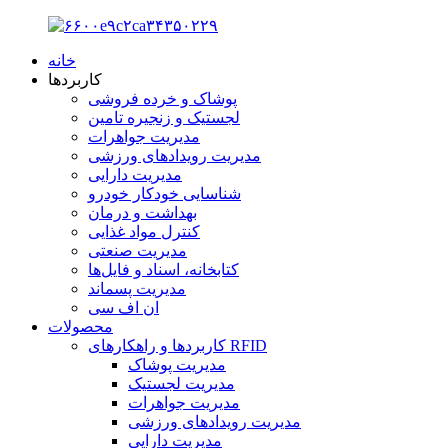
خانه
کاربردها
پوشاک و خرده فروشی
لجستیک و زنجیره تامین
مدیریت جواهرات
مدیریت رویدادهای ورزشی
مدیریت دارایی
شناسایی خودکار خودرو
بهداشت و درمان
کنترل مواد غذایی
مدیریت صنعتی
کتابخانه، اسناد و فایل‌ها
مدیریت پسماند
ان اف سی
محصولات
کاربردها و راهکارهای RFID
مدیریت پوشاک
مدیریت لجستیک
مدیریت جواهرات
مدیریت رویدادهای ورزشی
مدیریت دارایی