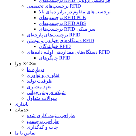
برچسب‌های RFID فرکانسی اروپایی
برچسب‌های تخصصی RFID
برچسب‌های مقاوم در برابر دمای بالا
برچسب‌های RFID PCB
برچسب‌های RFID ABS
برچسب‌های RFID سرامیکی
برچسب‌های پارچه‌ای RFID
دستگاه‌های خواندن و نوشتن RFID
خوانندگان RFID
دستگاه‌های مقداردهی اولیه داده‌های RFID
چاپگرهای RFID
چرا XGSun
درباره ما
فناوری و نوآوری
ظرفیت تولید
تعهد مشتری
شبکه فروش جهانی
سوالات متداول
پایداری
خدمات
طراحی منبت کاری شده
طراحی برچسب
چاپ و کدگذاری
تماس با ما