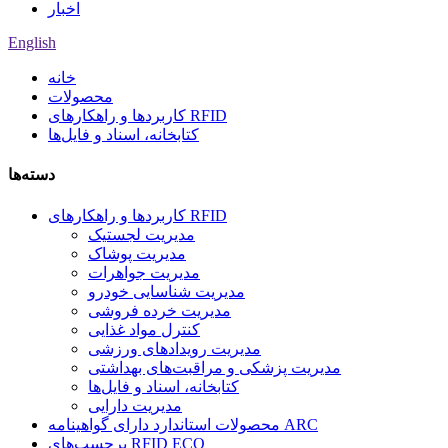
اخبار
English
خانه
محصولات
کاربردها و راهکارهای RFID
کتابخانه، اسناد و فایل‌ها
دسته‌ها
کاربردها و راهکارهای RFID
مدیریت لجستیک
مدیریت پوشاک
مدیریت جواهرات
مدیریت شناسایی خودرو
مدیریت خرده فروشی
کنترل مواد غذایی
مدیریت رویدادهای ورزشی
مدیریت پزشکی و مراقبت‌های بهداشتی
کتابخانه، اسناد و فایل‌ها
مدیریت دارایی
محصولات استاندارد دارای گواهینامه ARC
برچسب‌های RFID ECO