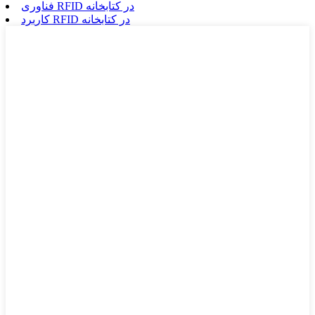
فناوری RFID در کتابخانه
کاربرد RFID در کتابخانه