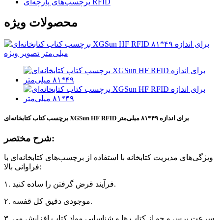
برچسب‌های پارچه‌ای RFID
محصولات ویژه
برچسب کتاب کتابخانه‌ای XGSun HF RFID برای اندازه ۴۹*۸۱ میلی‌متر
شرح مختصر:
ویژگی‌های مدیریت کتابخانه با استفاده از برچسب‌های کتابخانه‌ای با
فراوانی بالا:
۱. فرآیند قرض گرفتن را ساده کنید.
۲. موجودی دقیق کل قفسه.
۳. سرعت پرس و جو از کتاب ها و شناسایی مواد کتاب افزایش می