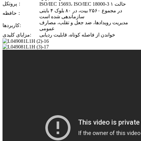
پروتکل：
ISO/IEC 15693، ISO/IEC 18000-3 حالت ۱
در مجموع ۲۵۶۰ بیت، در ۸۰ بلوک ۴ بایتی
حافظه：
سازماندهی شده است
مدیریت رویدادها، ضد جعل و تقلب، مصارف
کاربردها:
عمومی
خواندن از فاصله کوتاه، قابلیت ردیابی
مزایای کلیدی: