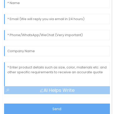
AI Helps Write
Send