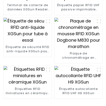
Terminal de collecte de
Étiquette papier RFID UHF
données XGSun Reader
passive imprimable
portable
XGSun
Étiquette de sécurité RFID
anti-liquide XGSun pour
Plaque de
tube à essai
chronométrage en
mousse RFID XGSun
Dogbone M830 pour
marathon
Étiquettes RFID
Étiquette autocollante
miniatures en céramique
RFID UHF H9 XGSun
XGSun