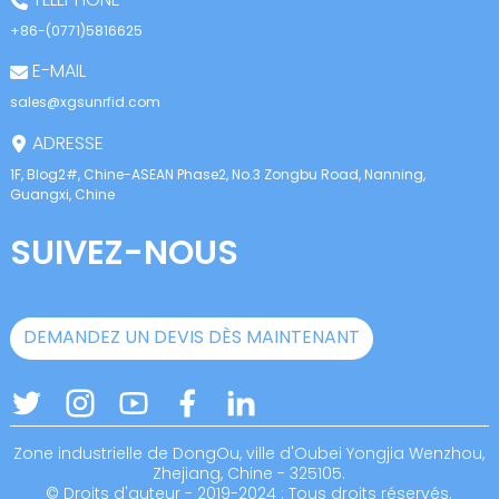
+86-(0771)5816625
E-MAIL
sales@xgsunrfid.com
ADRESSE
1F, Blog2#, Chine-ASEAN Phase2, No.3 Zongbu Road, Nanning,
Guangxi, Chine
SUIVEZ-NOUS
DEMANDEZ UN DEVIS DÈS MAINTENANT
Zone industrielle de DongOu, ville d'Oubei Yongjia Wenzhou,
Zhejiang, Chine - 325105.
© Droits d'auteur - 2019-2024 : Tous droits réservés.