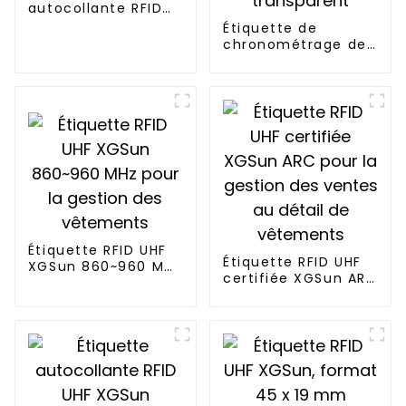
autocollante RFID
passive XGSun
Étiquette de
chronométrage de
course de
marathon XGSun
avec PET
transparent
Étiquette RFID UHF
Étiquette RFID UHF
XGSun 860~960 MHz
certifiée XGSun ARC
pour la gestion des
pour la gestion des
vêtements
ventes au détail de
vêtements