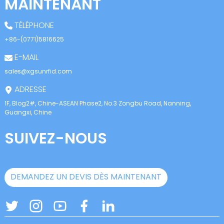
MAINTENANT
TÉLÉPHONE
+86-(0771)5816625
E-MAIL
sales@xgsunrfid.com
ADRESSE
1F, Blog2#, Chine-ASEAN Phase2, No.3 Zongbu Road, Nanning,
Guangxi, Chine
SUIVEZ-NOUS
DEMANDEZ UN DEVIS DÈS MAINTENANT