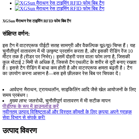
XGSun मैराथन रेस टाइमिंग RFID फोम बिब टैग
संक्षिप्त वर्णन:
इस टैग में वाटरप्रूफ पीईटी सतह सामग्री और वैकल्पिक यू8/यू9 चिप्स हैं। यह
चुनौतीपूर्ण वातावरण में भी उत्कृष्ट प्रदर्शन करता है, और इसकी रीडिंग रेंज 10
मीटर तक है (रीडर पर निर्भर)। इसमें दोहरी परत वाला फोम लगा है, जिसकी
कुल मोटाई 2 मिमी से अधिक है, जिससे टैग एथलीट के शरीर से दूरी बनाए रखता
है। इससे टैग रीडिंग में बाधा कम होती है और वाटरप्रूफ क्षमता बढ़ती है। टैग
का उपयोग करना आसान है—बस इसे छीलकर रेस बिब पर चिपका दें।
आवेदन:
मैराथन, ट्रायथलॉन, साइकिलिंग आदि जैसे खेल आयोजनों के लिए
समय प्रबंधन।
मुख्य लाभ:
जलरोधी, चुनौतीपूर्ण वातावरण में भी सटीक मापन
पीडीएफ के रूप में डाउनलोड करें
नवीनतम उत्पाद विशिष्टताओं और विस्तृत कीमतों के लिए कृपया अपने ग्राहक
सेवा विभाग से संपर्क करें!
उत्पाद विवरण