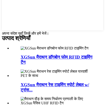
अपना संदेश यहाँ लिखें और हमें भेजें।
उत्पाद श्रेणियाँ
XGSun मैराथन डॉगबोन फोम RFID टाइमिंग
टैग
XGSun मैराथन रेस टाइमिंग स्पोर्ट लेबल w/
ट्रांस...