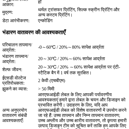
हाँ
आकार:
थर्मल ट्रांसफर प्रिंटिंग, सिल्क स्क्रीन प्रिंटिंग और
मुद्रण:
अन्य कस्टम प्रिंटिंग।
डेटा आरंभीकरण:
एन्कोडिंग
भंडारण वातावरण की आवश्यकताएँ
परिचालन तापमान/
-0～60℃ / 20%～80% सापेक्ष आर्द्रता
आर्द्रता:
भंडारण तापमान/
20～30℃ / 20%～60% सापेक्ष आर्द्रता
आर्द्रता:
20～30℃ / 20% ～60% सापेक्ष आर्द्रता पर एंटी-
शेल्फ जीवन:
स्टैटिक बैग में 1 वर्ष तक सुरक्षित।
ईएसडी वोल्टेज
2 केवी (एचबीएम)
प्रतिरोधकता:
झुकने का व्यास:
> 50 मिमी
आरएफआईडी लेबल के लिए आपकी पर्यावरणीय
आवश्यकताएं हमारे द्वारा लेबल के चयन और डिजाइन को
प्रभावित करेंगी। उदाहरण के लिए, यदि आप
अन्य अनुप्रयोग
आरएफआईडी लेबल को विशेष वातावरणों में उपयोग करने
वातावरण संबंधी
जा रहे हैं: उच्च तापमान और निम्न तापमान वातावरण;
आवश्यकताएँ:
उच्च अम्लीय और उच्च क्षारीय वातावरण, तो कृपया हमारी
उत्पाद डिजाइन टीम को सूचित करें ताकि हम आपके लिए