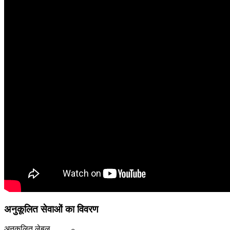
अनुकूलित सेवाओं का विवरण
अनुकूलित लेबल