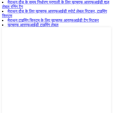
मैराथन दौड़ के समय निर्धारण प्रणाली के लिए यूएचएफ आरएफआईडी शूज़
लेबल रनिंग टैग
मैराथन दौड़ के लिए यूएचएफ आरएफआईडी स्पोर्ट लेबल स्टिकर, टाइमिंग
सिस्टम
मैराथन टाइमिंग सिस्टम के लिए यूएचएफ आरएफआईडी टैग स्टिकर
यूएचएफ आरएफआईडी टाइमिंग लेबल