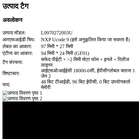
उत्पाद टैग
अवलोकन
उत्पाद मॉडल:
L0970272003U
आरएफआईडी चिप:
NXP Ucode 9 (इसे अनुकूलित किया जा सकता है)
लेबल का आकार:
97 मिमी * 27 मिमी
एंटीना का आकार:
94 मिमी * 24 मिमी (GF01)
सफेद पीईटी + >2 मिमी मोटा फोम + इनले + रिलीज
टैग संरचना:
लाइनर
आईएसओ/आईईसी 18000-6सी, ईपीसीग्लोबल क्लास 1
शिष्टाचार:
जेन 2
48 बिट टीआईडी, 96 बिट ईपीसी, 0 बिट उपयोगकर्ता
याद:
मेमोरी