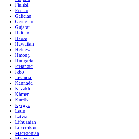
Finnish
Frisian
Galician
Georgian
Gujarati
Haitian
Hausa
Hawaiian
Hebrew
Hmong
Hungarian
Icelandic
Igbo
Javanese
Kannada
Kazakh
Khmer
Kurdish
Kyrgyz
Latin
Latvian
Lithuanian
Luxembou..
Macedonian
Malagasy