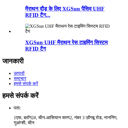
मैराथन दौड़ के लिए XGSun पैसिव UHF
RFID टैग...
XGSun UHF मैराथन रेस टाइमिंग सिस्टम
RFID टैग
जानकारी
उत्पादों
समाचार
हमसे संपर्क करें
हमसे संपर्क करें
पता:
1एफ, ब्लॉग2#, चीन-आसियान चरण2, नंबर 3 ज़ोंगबू रोड, नाननिंग,
गुआंग्शी, चीन