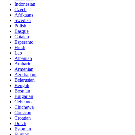
Indonesian
Czech
Afrikaans
Swedish
Polish
Basque
Catalan
Esperanto
Hindi
Lao
Albanian
Amharic
Armenian
Azerbaijani
Belarusian
Bengali
Bosnian
Bulgarian
Cebuano
Chichewa
Corsican
Croatian
Dutch
Estonian
Filipino