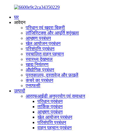
घर
आवेदन
परिधान एवं खुदरा बिक्री
लॉजिस्टिक्स और आपूर्ति श्रृंखला
आभूषण प्रबंधन
खेल आयोजन प्रबंधन
परिसंपत्ति प्रबंधन
स्वचालित वाहन पहचान
स्वास्थ्य देखभाल
खाद्य नियंत्रण
औद्योगिक प्रबंधन
पुस्तकालय, दस्तावेज़ और फ़ाइलें
कचरे का प्रबंधन
एनएफसी
उत्पादों
आरएफआईडी अनुप्रयोग एवं समाधान
परिधान प्रबंधन
तार्किक प्रबंधन
आभूषण प्रबंधन
खेल आयोजन प्रबंधन
परिसंपत्ति प्रबंधन
वाहन पहचान प्रबंधन