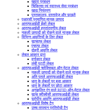
खुदरा प्रबंधन
चिकित्सा एवं स्वास्थ्य सेवा प्रबंधन
खाद्य नियंत्रण
पुस्तकालय, दस्तावेज़ और फ़ाइलें
एआरसी प्रमाणित मानक उत्पाद
आरएफआईडी ईको लेबल
आरएफआईडी हस्तांतरणीय लेबल
नकली उत्पादों को रोकने वाले नाजुक लेबल
विभिन्न आवृत्तियों के लिए लेबल
यूएचएफ लेबल
एचएफ लेबल
दोहरी आवृत्ति लेबल
लेबल आकार द्वारा
वर्गाकार लेबल
लंबी पट्टी लेबल
आरएफआईडी फ्लेक्सिबल ऑन मेटल लेबल
नकली उत्पादों को रोकने वाले नाजुक लेबल
अति पतले आरएफआईडी लेबल
धातु के लेबलों पर बड़ा आकार
धातु के लेबलों पर छोटा आकार
अनुकूलित रंग वाले RFID ऑन-मेटल लेबल
यूएस फ़्रीक्वेंसी आरएफआईडी लेबल
यूरोपीय आवृत्ति आरएफआईडी लेबल
आरएफआईडी विशेष टैग
उच्च तापमान प्रतिरोधी टैग