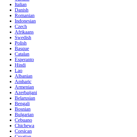
Italian
Danish
Romanian
Indonesian
Czech
Afrikaans
Swedish
Polish
Basque
Catalan
Esperanto
Hindi
Lao
Albanian
Amharic
Armenian
Azerbaijani
Belarusian
Bengali
Bosnian
Bulgarian
Cebuano
Chichewa
Corsican
Croatian