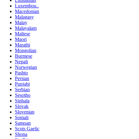
Lithuanian
Luxembou..
Macedonian
Malagasy
Malay
Malayalam
Maltese
Maori
Marathi
Mongolian
Burmese
Nepali
Norwegian
Pashto
Persian
Punjabi
Serbian
Sesotho
Sinhala
Slovak
Slovenian
Somali
Samoan
Scots Gaelic
Shona