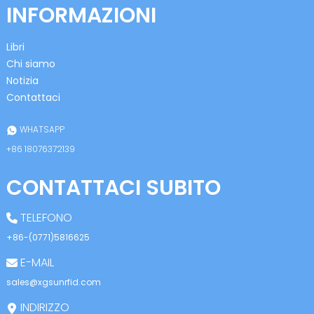
INFORMAZIONI
Libri
Chi siamo
Notizia
Contattaci
n
WHATSAPP
+86 18076372139
CONTATTACI SUBITO
se
TELEFONO
+86-(0771)5816625
E-MAIL
ese
sales@xgsunrfid.com
INDIRIZZO