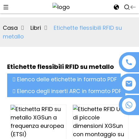
al
Casa
Libri
Etichette flessibili RFID su
se
metallo
e
Etichette flessibili RFID su metallo
an
Elenco delle etichette in formato PDF
Elenco degli inserti ARC in formato PDF
+86 18076372139
n