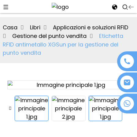
al
Casa
Libri
Applicazioni e soluzioni RFID
se
Gestione del punto vendita
Etichetta
e
RFID antimetallo XGSun per la gestione del
punto vendita
an
+86 18076372139
n