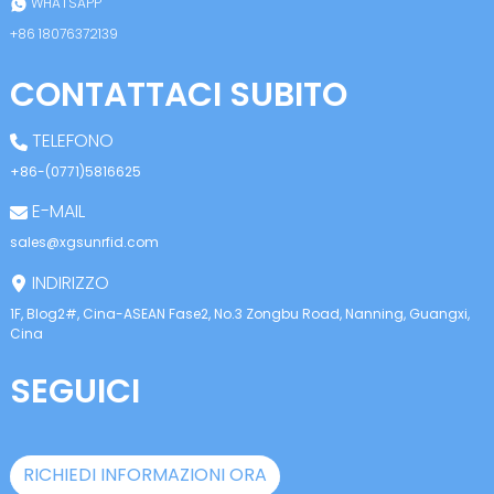
WHATSAPP
+86 18076372139
CONTATTACI SUBITO
TELEFONO
+86-(0771)5816625
E-MAIL
sales@xgsunrfid.com
INDIRIZZO
1F, Blog2#, Cina-ASEAN Fase2, No.3 Zongbu Road, Nanning, Guangxi,
Cina
SEGUICI
RICHIEDI INFORMAZIONI ORA