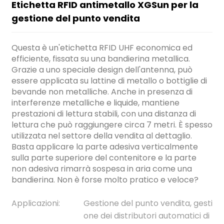
Etichetta RFID antimetallo XGSun per la
gestione del punto vendita
Questa è un'etichetta RFID UHF economica ed
efficiente, fissata su una bandierina metallica.
Grazie a uno speciale design dell'antenna, può
essere applicata su lattine di metallo o bottiglie di
bevande non metalliche. Anche in presenza di
interferenze metalliche e liquide, mantiene
prestazioni di lettura stabili, con una distanza di
lettura che può raggiungere circa 7 metri. È spesso
utilizzata nel settore della vendita al dettaglio.
Basta applicare la parte adesiva verticalmente
sulla parte superiore del contenitore e la parte
non adesiva rimarrà sospesa in aria come una
bandierina. Non è forse molto pratico e veloce?
ian
Applicazioni:
Gestione del punto vendita, gesti
one dei distributori automatici di
am