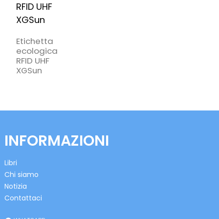
Etichetta
ecologica
RFID UHF
XGSun
INFORMAZIONI
Libri
Chi siamo
Notizia
Contattaci