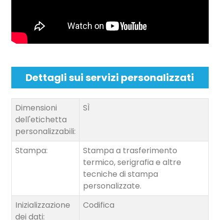
Dettagli sui servizi personalizzati
Dimensioni
SÌ
dell'etichetta
personalizzabili:
Stampa:
Stampa a trasferimento
termico, serigrafia e altre
tecniche di stampa
personalizzate.
Inizializzazione
Codifica
dei dati: