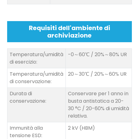
Requisiti dell'ambiente di
archiviazione
Temperatura/umidità
-0～60℃ / 20%～80% UR
di esercizio:
Temperatura/umidità
20～30℃ / 20%～60% UR
di conservazione:
Durata di
Conservare per 1 anno in
conservazione:
busta antistatica a 20-
30 °C / 20-60% di umidità
relativa.
Immunità alla
2 kV (HBM)
tensione ESD: