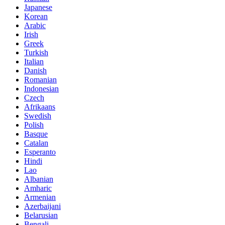
Japanese
Korean
Arabic
Irish
Greek
Turkish
Italian
Danish
Romanian
Indonesian
Czech
Afrikaans
Swedish
Polish
Basque
Catalan
Esperanto
Hindi
Lao
Albanian
Amharic
Armenian
Azerbaijani
Belarusian
Bengali