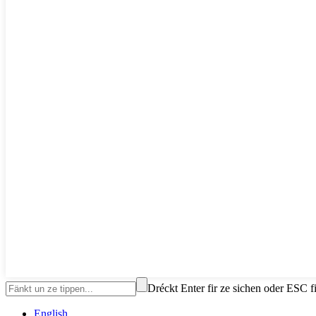
Dréckt Enter fir ze sichen oder ESC 
English