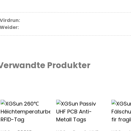
Virdrun:
Weider:
Verwandte Produkter