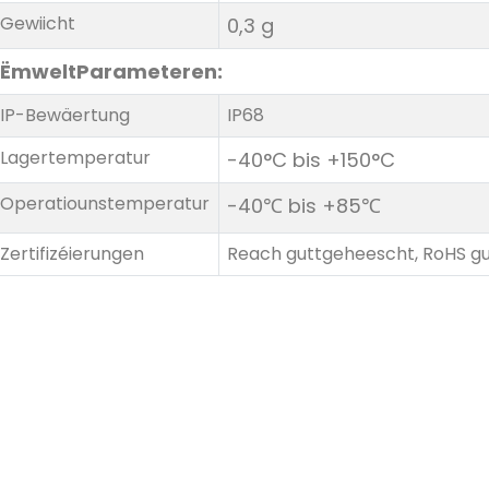
Gewiicht
0,3 g
Ëmwelt
Parameteren:
IP-Bewäertung
IP68
Lagertemperatur
-40°C bis +150°C
Operatiounstemperatur
-40℃ bis +85℃
Zertifizéierungen
Reach guttgeheescht, RoHS g