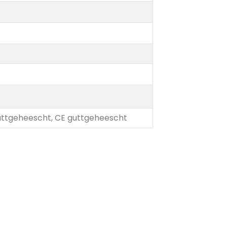
uttgeheescht, CE guttgeheescht