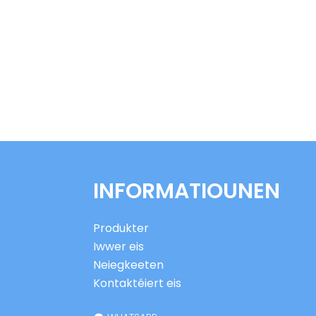
INFORMATIOUNEN
Produkter
Iwwer eis
Neiegkeeten
Kontaktéiert eis