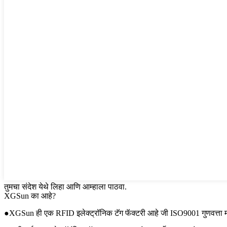
तुमचा संदेश येथे लिहा आणि आम्हाला पाठवा.
XGSun का आहे?
●XGSun ही एक RFID इलेक्ट्रॉनिक टॅग फॅक्टरी आहे जी ISO9001 गुणवत्ता मानका