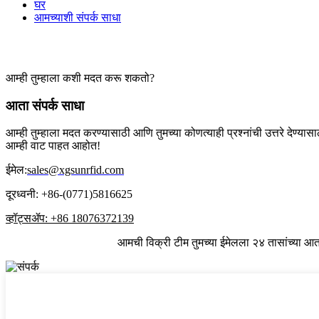
घर
आमच्याशी संपर्क साधा
आमच्याशी संपर्क साधा
आम्ही तुम्हाला कशी मदत करू शकतो?
आता संपर्क साधा
आम्ही तुम्हाला मदत करण्यासाठी आणि तुमच्या कोणत्याही प्रश्नांची उत्तरे देण्या
आम्ही वाट पाहत आहोत!
ईमेल:
sales@xgsunrfid.com
दूरध्वनी: +86-(0771)5816625
व्हॉट्सॲप: +86 18076372139
आमची विक्री टीम तुमच्या ईमेलला २४ तासांच्या आत