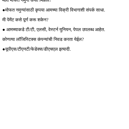
मला मोफत नमुना कसा मिळेल?
●मोफत नमुन्यांसाठी कृपया आमच्या विक्री विभागाशी संपर्क साधा.
मी पेमेंट कसे पूर्ण करू शकेन?
● आमच्याकडे टी/टी, एलसी, वेस्टर्न युनियन, पेपल उपलब्ध आहेत.
कोणत्या लॉजिस्टिक्स कंपन्यांची निवड करता येईल?
●यूपीएस/टीएनटी/फेडेक्स/डीएचएल इत्यादी.