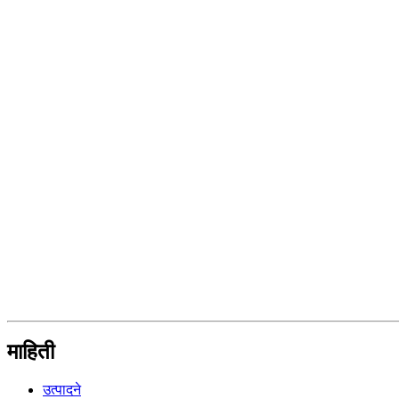
माहिती
उत्पादने