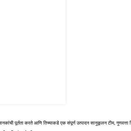
ंची पूर्तता करते आणि तिच्याकडे एक संपूर्ण उत्पादन सानुकूलन टीम, गुणवत्ता न