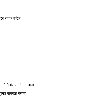
पादन तयार करेल.
 निर्मितीसाठी केला जातो.
ुन्हा वापरता येतात.