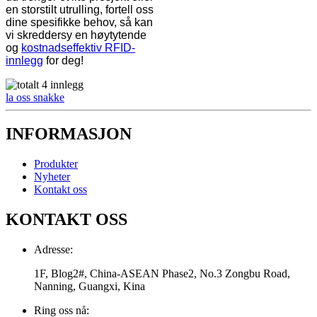
en storstilt utrulling, fortell oss
dine spesifikke behov, så kan
vi skreddersy en høytytende
og
kostnadseffektiv RFID-
innlegg
for deg!
la oss snakke
INFORMASJON
Produkter
Nyheter
Kontakt oss
KONTAKT OSS
Adresse:
1F, Blog2#, China-ASEAN Phase2, No.3 Zongbu Road,
Nanning, Guangxi, Kina
Ring oss nå: