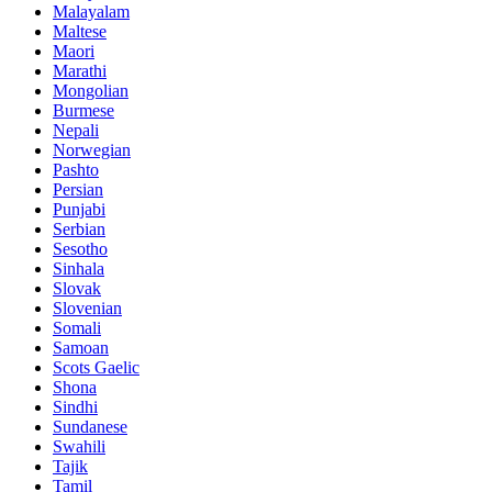
Malayalam
Maltese
Maori
Marathi
Mongolian
Burmese
Nepali
Norwegian
Pashto
Persian
Punjabi
Serbian
Sesotho
Sinhala
Slovak
Slovenian
Somali
Samoan
Scots Gaelic
Shona
Sindhi
Sundanese
Swahili
Tajik
Tamil