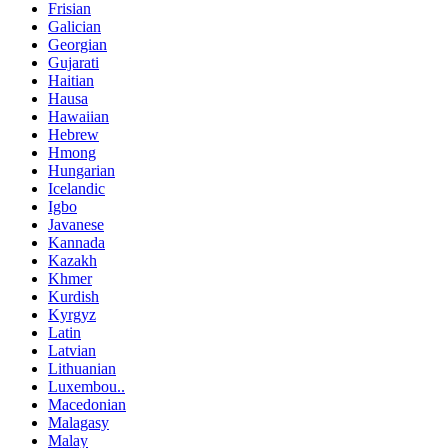
Frisian
Galician
Georgian
Gujarati
Haitian
Hausa
Hawaiian
Hebrew
Hmong
Hungarian
Icelandic
Igbo
Javanese
Kannada
Kazakh
Khmer
Kurdish
Kyrgyz
Latin
Latvian
Lithuanian
Luxembou..
Macedonian
Malagasy
Malay