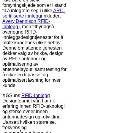
forsyningskjede som er i stand
til å integrere seg i ulike
ARC-
sertifiserte innlegg
(inkludert
Avery Dennison RFID-
innlegg
), men tilbyr også
overlegne RFID-
innleggsdesigntjenester for å
møte kundenes ulike behov.
Denne omfattende tjenesten
dekker valg av brikke, design
av RFID-antenner og
optimalisering av
antennelayout, samt testing for
å sikre en tilpasset og
optimalisert løsning for hver
kunde.
XGSuns
RFID-innlegg
Designteamet vårt har rik
erfaring innen RFID-teknologi
og sterke evner innen
antennedesign og -utvikling.
Uansett hvilken størrelse,
frekvens og
leseområdeantenne du