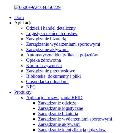
Dom
Aplikacje
Odzież i handel detaliczny
Logistyka i łańcuch dostaw
Zarządzanie biżuterią
Zarządzanie wydarzeniami sportowymi
Zarządzanie aktywami
Automatyczna identyfikacja pojazdów
Opieka zdrowotna
Kontrola żywności
Zarządzanie przemysłowe
Biblioteka, dokumenty i pliki
Gospodarka odpadami
NFC
Produkty
Aplikacje i rozwiązania RFID
Zarządzanie odzieżą
Zarządzanie logistyczne
Zarządzanie biżuterią
Zarządzanie wydarzeniami sportowymi
Zarządzanie aktywami
Zarządzanie identyfikacją pojazdów