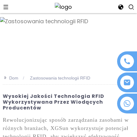
an
>>
Dom
Zastosowania technologii RFID
Wysokiej Jakości Technologia RFID
Wykorzystywana Przez Wiodących
+86 18076372139
Producentów
Rewolucjonizując sposób zarządzania zasobami w
różnych branżach, XGSun wykorzystuje potencjał
technologii RFID, aby zwiększyć efektywność