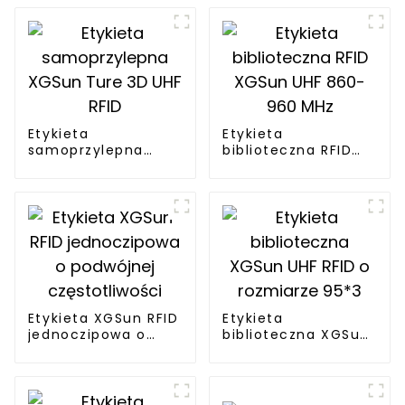
Etykieta
Etykieta
samoprzylepna
biblioteczna RFID
XGSun Ture 3D UHF
XGSun UHF 860-960
RFID
MHz
Etykieta XGSun RFID
Etykieta
jednoczipowa o
biblioteczna XGSun
podwójnej
UHF RFID o
częstotliwości
rozmiarze 95*3