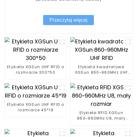
Przeczytaj więcej
Etykieta XGSun UHF RFID o
Etykieta kwadratowa
rozmiarze 300*50
XGSun 860~960MHz UHF
RFID
Etykieta XGSun UHF RFID o
rozmiarze 45*19
Etykieta RFID XGSun
860~960MHz U8, mały
rozmiar