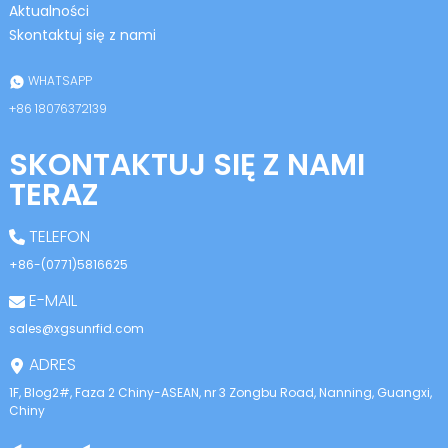
Aktualności
Skontaktuj się z nami
WHATSAPP
+86 18076372139
SKONTAKTUJ SIĘ Z NAMI
TERAZ
TELEFON
+86-(0771)5816625
E-MAIL
sales@xgsunrfid.com
ADRES
1F, Blog2#, Faza 2 Chiny-ASEAN, nr 3 Zongbu Road, Nanning, Guangxi,
Chiny