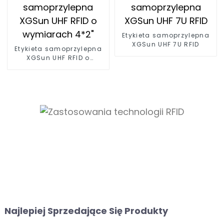
Etykieta samoprzylepna
XGSun UHF 7U RFID
Etykieta samoprzylepna
XGSun UHF RFID o
wymiarach 4*2"
Najlepiej Sprzedające Się Produkty