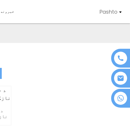
Pashto
خبرونه
+۸۶ ۱۸۰۷۶۳۷۲۱۳۹
نازک لی