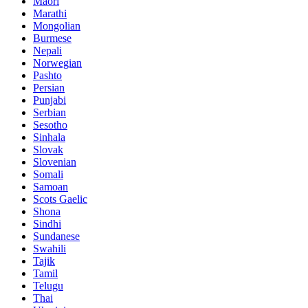
Maori
Marathi
Mongolian
Burmese
Nepali
Norwegian
Pashto
Persian
Punjabi
Serbian
Sesotho
Sinhala
Slovak
Slovenian
Somali
Samoan
Scots Gaelic
Shona
Sindhi
Sundanese
Swahili
Tajik
Tamil
Telugu
Thai