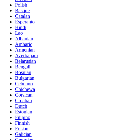
Polish
Basque
Catalan
Esperanto
Hindi
Lao
Albanian
Amharic
Armenian
Azerbaijani
Belarusian
Bengali
Bosnian
Bulgarian
Cebuano
Chichewa
Corsican
Croatian
Dutch
Estonian
Filipino
Finnish
Frisian
Galician
Georgian