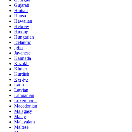
Gujarati
Haitian
Hausa
Hawaiian
Hebrew
Hmong
Hungarian
Icelandic
Igbo
Javanese
Kannada
Kazakh
Khmer
Kurdish
Kyrgyz
Latin
Latvian
Lithuanian
Luxembou..
Macedonian
Malagasy
Malay
Malayalam
Maltese