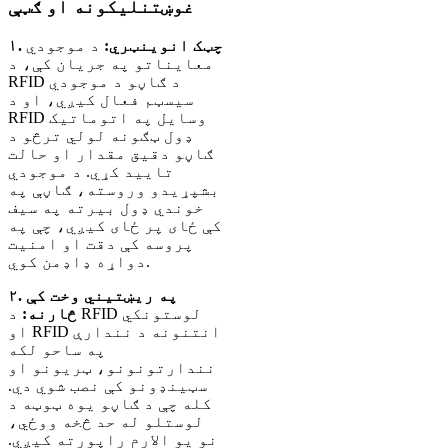
غوښتنلیکونه او ګټې
۱. چټک انوینټري:
د موجودي
معایناتو په جریان کې، د
RFID د ګاڼو د موجودي
سیسټم فعال کیږي، او د
RFID وسایل په اتوماتيک
ډول ټګونه لولي ترڅو د
ګاڼو دقیق مقدار او حالت
تایید کړي. د موجودي
بشپړیدو وروسته، ګاڼې په
خوندي ډول بیرته په سیف
کې ځای پر ځای کیږي، چې په
پروسه کې دقت او امنیت
دواړه ډاډمن کوي.
۲. په ریښتیني وخت کې
څارنه:
د RFID لوستونکي
او RFID انتنونه د نندارې
په ساحو لکه
نندارتونونو، ټریونو او
سټینډونو کې نصب شوي دي.
کله چې د ګاڼو یوه ټوټه د
لوستلو له حد څخه ووځي،
نو یو الارم راپورته کیږي.