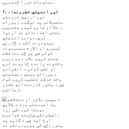
معلومات خورا ځنډیږي.
۲. لوړ امنیتي خطرونه:
د
لوړ ارزښت لرونکو
محصولاتو په توګه، زیورات
د غلا او ضایع کیدو مخنیوي
سختو اقداماتو ته اړتیا
لري. دودیز امنیتي
میتودونه لکه د څارنې
کیمرې او الارم سیسټمونه
کولی شي یو څه محافظت
چمتو کړي، مګر دوی ډیری
وختونه ړانده ځایونه لري
او نشي کولی د انفرادي
زیوراتو ټوټو ریښتیني
وخت حرکت تعقیب کړي، کوم
چې د پلور کارمندانو فشار
زیاتوي.