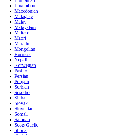
Lithuanian
Luxembou..
Macedonian
Malagasy
Malay
Malayalam
Maltese
Maori
Marathi
Mongolian
Burmese
Nepali
Norwegian
Pashto
Persian
Punjabi
Serbian
Sesotho
Sinhala
Slovak
Slovenian
Somali
Samoan
Scots Gaelic
Shona