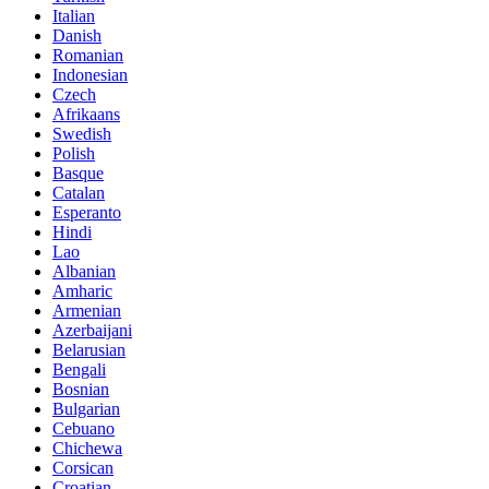
Italian
Danish
Romanian
Indonesian
Czech
Afrikaans
Swedish
Polish
Basque
Catalan
Esperanto
Hindi
Lao
Albanian
Amharic
Armenian
Azerbaijani
Belarusian
Bengali
Bosnian
Bulgarian
Cebuano
Chichewa
Corsican
Croatian