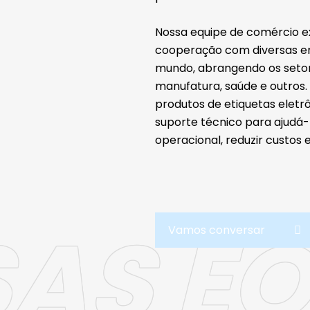
Nossa equipe de comércio e
cooperação com diversas 
mundo, abrangendo os setores
manufatura, saúde e outros.
produtos de etiquetas eletrô
suporte técnico para ajudá-l
operacional, reduzir custos 
AS EQ
Vamos conversar