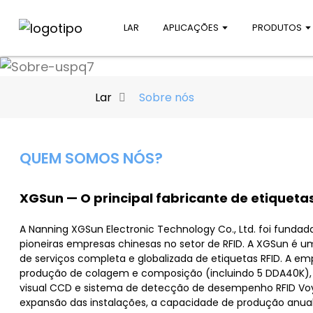
LAR
APLICAÇÕES
PRODUTOS
Lar
Sobre nós
QUEM SOMOS NÓS?
XGSun — O principal fabricante de etiquetas
A Nanning XGSun Electronic Technology Co., Ltd. foi fund
pioneiras empresas chinesas no setor de RFID. A XGSun é u
de serviços completa e globalizada de etiquetas RFID. A emp
produção de colagem e composição (incluindo 5 DDA40K)
visual CCD e sistema de detecção de desempenho RFID Voya
expansão das instalações, a capacidade de produção anual 