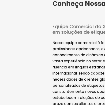
Conheça Nossa
Equipe Comercial da X
em soluções de etique
Nossa equipe comercial é f
profissionais apaixonados, 
conhecimento da dinâmica 
vasta experiência no setor 
fluência em línguas estrang
internacional, sendo capaz
necessidades de clientes gl
personalizadas de etiquetas 
constantemente novas opor
estabelecem relações de coo
prazo com os clientes e cre