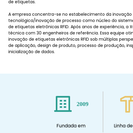
de etiquetas.
A empresa concentra-se no estabelecimento da inovação
tecnológica/inovação de processo como núcleo do sistema
de etiquetas eletrônicas RFID. Após anos de experiência, 
técnica com 30 engenheiros de referência. Essa equipe oti
inovação de etiquetas eletrônicas RFID sob múltiplas persp
de aplicação, design de produto, processo de produção, in
inicialização de dados.
2009
Fundada em
Linha d