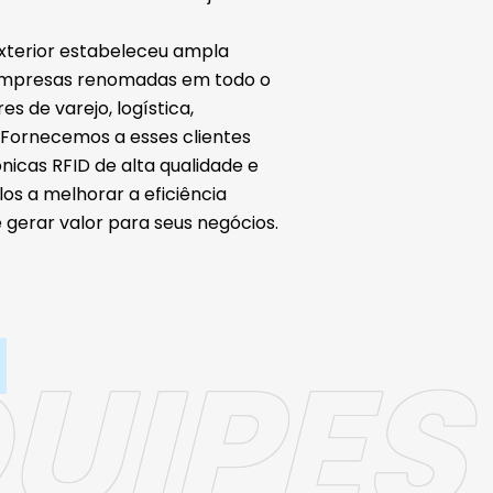
xterior estabeleceu ampla
empresas renomadas em todo o
 de varejo, logística,
 Fornecemos a esses clientes
nicas RFID de alta qualidade e
os a melhorar a eficiência
e gerar valor para seus negócios.
UIPES