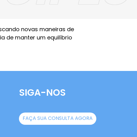
uscando novas maneiras de
a de manter um equilíbrio
SIGA-NOS
FAÇA SUA CONSULTA AGORA