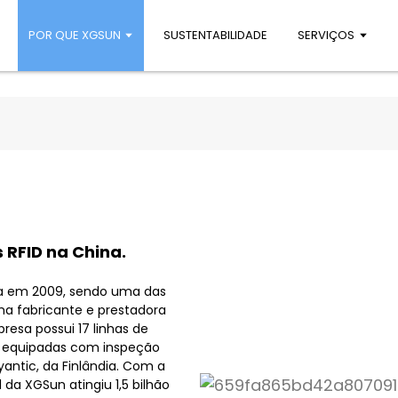
POR QUE XGSUN
SUSTENTABILIDADE
SERVIÇOS
 RFID na China.
ada em 2009, sendo uma das
ma fabricante e prestadora
resa possui 17 linhas de
, equipadas com inspeção
ntic, da Finlândia. Com a
da XGSun atingiu 1,5 bilhão