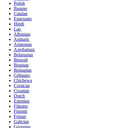
Polish
Basque
Catalan
Esperanto
Hindi
Lao
Albanian
Amharic
Armenian
Azerbaijani
Belarusian
Bengali
Bosnian
Bulgarian
Cebuano
Chichewa
Corsican
Croatian
Dutch
Estonian
Filipino
Finnish
Frisian
Galician
Georgian