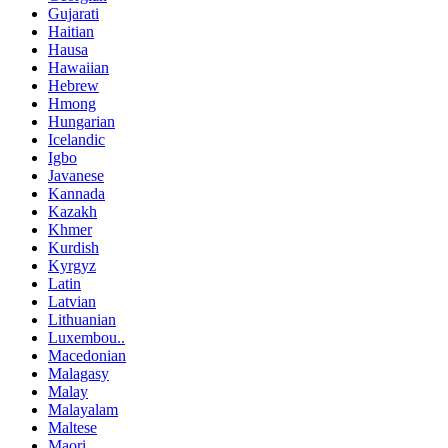
Gujarati
Haitian
Hausa
Hawaiian
Hebrew
Hmong
Hungarian
Icelandic
Igbo
Javanese
Kannada
Kazakh
Khmer
Kurdish
Kyrgyz
Latin
Latvian
Lithuanian
Luxembou..
Macedonian
Malagasy
Malay
Malayalam
Maltese
Maori