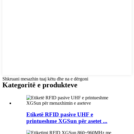
Shkruani mesazhin tuaj këtu dhe na e dërgoni
Kategoritë e produkteve
Etiketë RFID pasive UHF e
printueshme XGSun për asetet ...