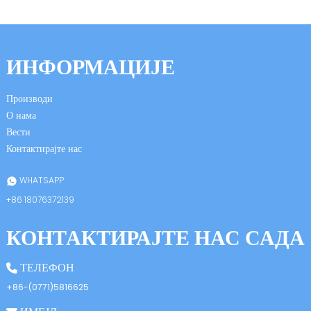
ИНФОРМАЦИЈЕ
Производи
О нама
n
Вести
Контактирајте нас
WHATSAPP
se
+86 18076372139
КОНТАКТИРАЈТЕ НАС САДА
ese
ТЕЛЕФОН
+86-(0771)5816625