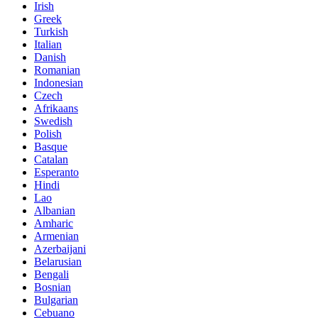
Irish
Greek
Turkish
Italian
Danish
Romanian
Indonesian
Czech
Afrikaans
Swedish
Polish
Basque
Catalan
Esperanto
Hindi
Lao
Albanian
Amharic
Armenian
Azerbaijani
Belarusian
Bengali
Bosnian
Bulgarian
Cebuano