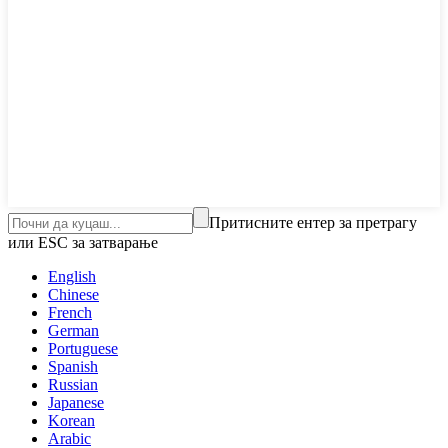
Притисните ентер за претрагу
или ESC за затварање
English
Chinese
French
German
Portuguese
Spanish
Russian
Japanese
Korean
Arabic