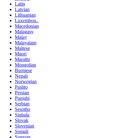
Latin
Latvian
Lithuanian
Luxembou..
Macedonian
Malagasy
Malay
Malayalam
Maltese
Maori
Marathi
Mongolian
Burmese
Nepali
Norwegian
Pashto
Persian
Punjabi
Serbian
Sesotho
Sinhala
Slovak
Slovenian
Somali
Samoan