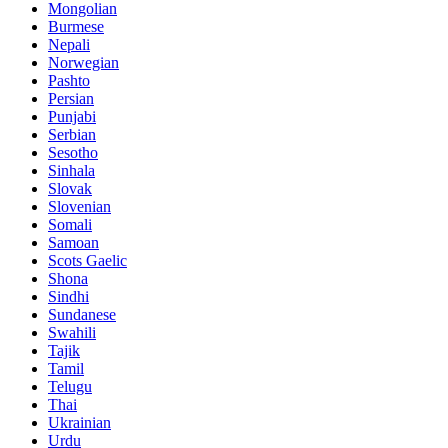
Mongolian
Burmese
Nepali
Norwegian
Pashto
Persian
Punjabi
Serbian
Sesotho
Sinhala
Slovak
Slovenian
Somali
Samoan
Scots Gaelic
Shona
Sindhi
Sundanese
Swahili
Tajik
Tamil
Telugu
Thai
Ukrainian
Urdu