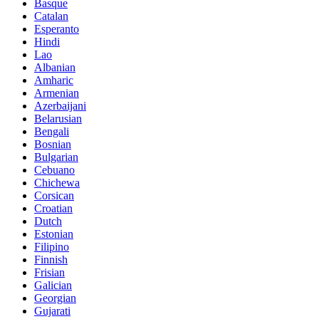
Basque
Catalan
Esperanto
Hindi
Lao
Albanian
Amharic
Armenian
Azerbaijani
Belarusian
Bengali
Bosnian
Bulgarian
Cebuano
Chichewa
Corsican
Croatian
Dutch
Estonian
Filipino
Finnish
Frisian
Galician
Georgian
Gujarati