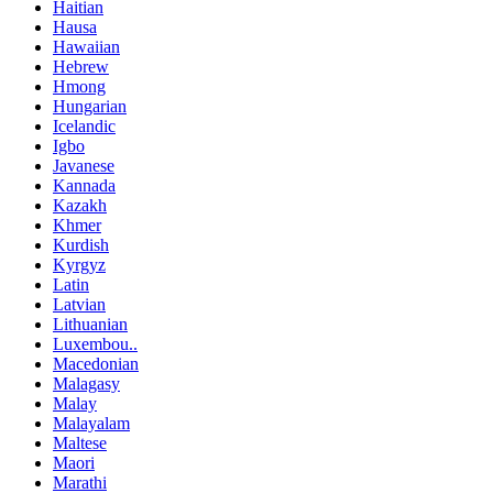
Haitian
Hausa
Hawaiian
Hebrew
Hmong
Hungarian
Icelandic
Igbo
Javanese
Kannada
Kazakh
Khmer
Kurdish
Kyrgyz
Latin
Latvian
Lithuanian
Luxembou..
Macedonian
Malagasy
Malay
Malayalam
Maltese
Maori
Marathi