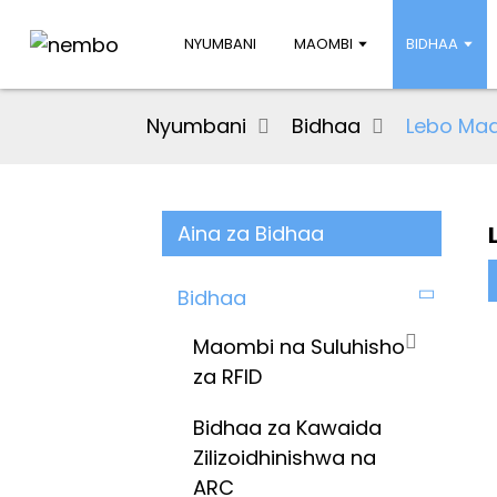
NYUMBANI
MAOMBI
BIDHAA
Nyumbani
Bidhaa
Lebo Maa
Aina za Bidhaa
Bidhaa
Maombi na Suluhisho
za RFID
Bidhaa za Kawaida
Zilizoidhinishwa na
ARC