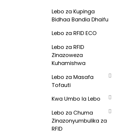
Lebo za Kupinga
Bidhaa Bandia Dhaifu
Lebo za RFID ECO
Lebo za RFID
Zinazoweza
Kuhamishwa
Lebo za Masafa
Tofauti
Kwa Umbo la Lebo
Lebo za Chuma
Zinazonyumbulika za
RFID