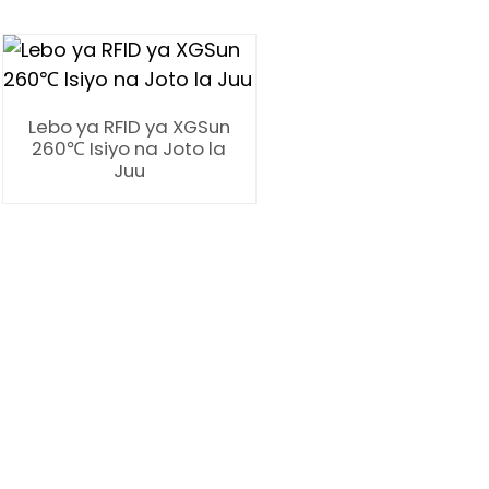
Lebo ya RFID ya XGSun
260℃ Isiyo na Joto la
Juu