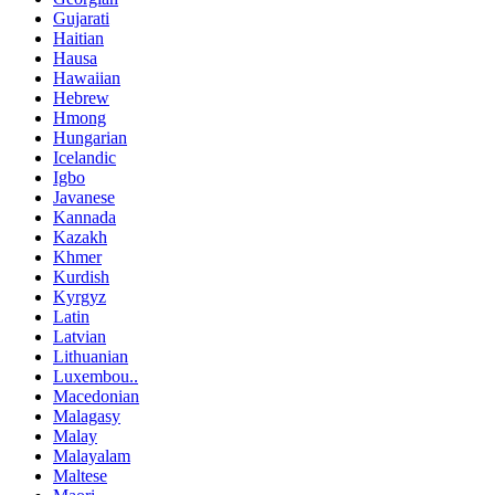
Gujarati
Haitian
Hausa
Hawaiian
Hebrew
Hmong
Hungarian
Icelandic
Igbo
Javanese
Kannada
Kazakh
Khmer
Kurdish
Kyrgyz
Latin
Latvian
Lithuanian
Luxembou..
Macedonian
Malagasy
Malay
Malayalam
Maltese