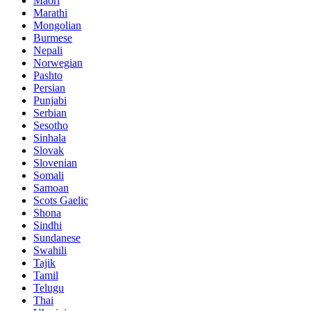
Maori
Marathi
Mongolian
Burmese
Nepali
Norwegian
Pashto
Persian
Punjabi
Serbian
Sesotho
Sinhala
Slovak
Slovenian
Somali
Samoan
Scots Gaelic
Shona
Sindhi
Sundanese
Swahili
Tajik
Tamil
Telugu
Thai