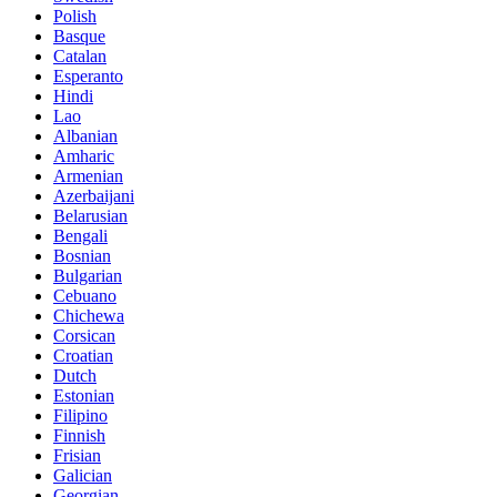
Polish
Basque
Catalan
Esperanto
Hindi
Lao
Albanian
Amharic
Armenian
Azerbaijani
Belarusian
Bengali
Bosnian
Bulgarian
Cebuano
Chichewa
Corsican
Croatian
Dutch
Estonian
Filipino
Finnish
Frisian
Galician
Georgian