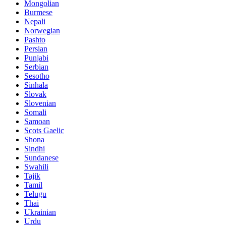
Mongolian
Burmese
Nepali
Norwegian
Pashto
Persian
Punjabi
Serbian
Sesotho
Sinhala
Slovak
Slovenian
Somali
Samoan
Scots Gaelic
Shona
Sindhi
Sundanese
Swahili
Tajik
Tamil
Telugu
Thai
Ukrainian
Urdu