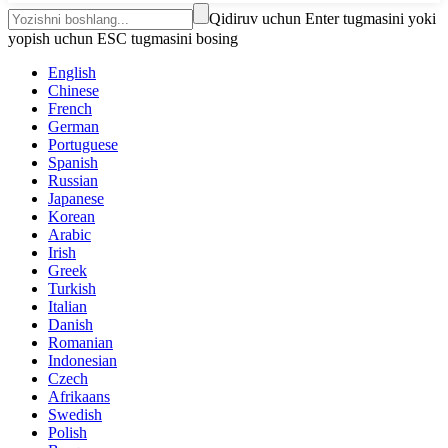
Qidiruv uchun Enter tugmasini yoki
yopish uchun ESC tugmasini bosing
English
Chinese
French
German
Portuguese
Spanish
Russian
Japanese
Korean
Arabic
Irish
Greek
Turkish
Italian
Danish
Romanian
Indonesian
Czech
Afrikaans
Swedish
Polish