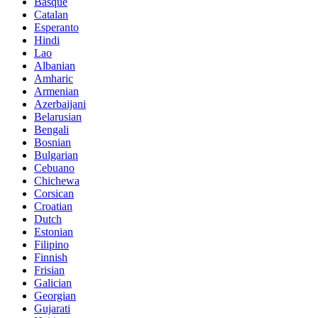
Basque
Catalan
Esperanto
Hindi
Lao
Albanian
Amharic
Armenian
Azerbaijani
Belarusian
Bengali
Bosnian
Bulgarian
Cebuano
Chichewa
Corsican
Croatian
Dutch
Estonian
Filipino
Finnish
Frisian
Galician
Georgian
Gujarati