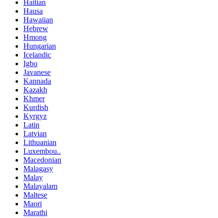
Haitian
Hausa
Hawaiian
Hebrew
Hmong
Hungarian
Icelandic
Igbo
Javanese
Kannada
Kazakh
Khmer
Kurdish
Kyrgyz
Latin
Latvian
Lithuanian
Luxembou..
Macedonian
Malagasy
Malay
Malayalam
Maltese
Maori
Marathi