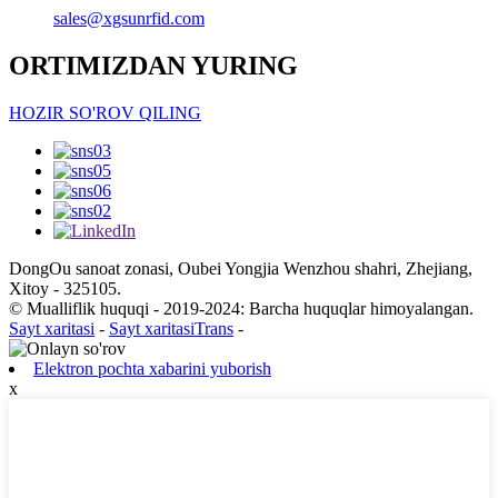
sales@xgsunrfid.com
ORTIMIZDAN YURING
HOZIR SO'ROV QILING
DongOu sanoat zonasi, Oubei Yongjia Wenzhou shahri, Zhejiang,
Xitoy - 325105.
© Mualliflik huquqi - 2019-2024: Barcha huquqlar himoyalangan.
Sayt xaritasi
-
Sayt xaritasiTrans
-
Elektron pochta xabarini yuborish
x