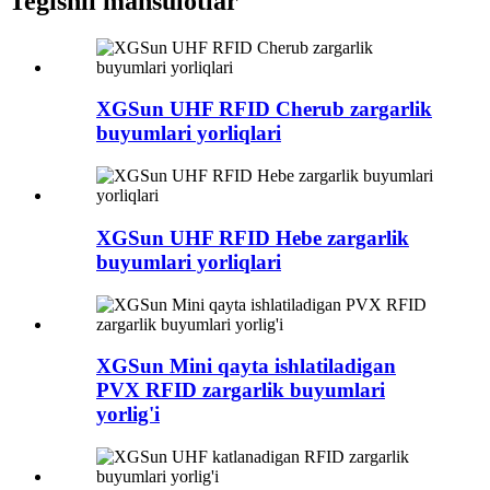
Tegishli mahsulotlar
XGSun UHF RFID Cherub zargarlik
buyumlari yorliqlari
XGSun UHF RFID Hebe zargarlik
buyumlari yorliqlari
XGSun Mini qayta ishlatiladigan
PVX RFID zargarlik buyumlari
yorlig'i