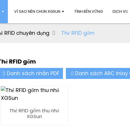
M
VÌ SAO NÊN CHỌN XGSUN
TÍNH BỀN VỮNG
DỊCH VỤ
ẻ RFID chuyên dụng
Thẻ RFID gốm
Thẻ RFID gốm
Danh sách nhãn PDF
Danh sách ARC Inlay
Thẻ RFID gốm thu nhỏ
XGSun