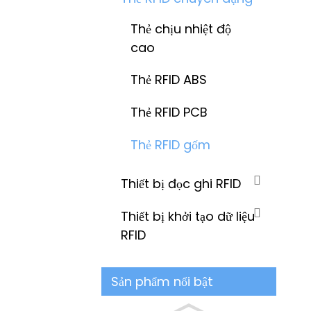
Thẻ chịu nhiệt độ
cao
Thẻ RFID ABS
Thẻ RFID PCB
Thẻ RFID gốm
Thiết bị đọc ghi RFID
Thiết bị khởi tạo dữ liệu
RFID
Sản phẩm nổi bật