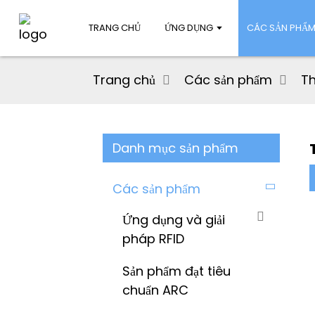
TRANG CHỦ
ỨNG DỤNG
CÁC SẢN PHẨ
Trang chủ
Các sản phẩm
Th
Danh mục sản phẩm
Các sản phẩm
Ứng dụng và giải
pháp RFID
Sản phẩm đạt tiêu
chuẩn ARC