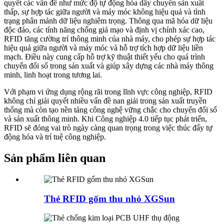
quyết các vấn đề như mức độ tự động hóa dây chuyền sản xuất
thấp, sự hợp tác giữa người và máy móc không hiệu quả và tình
trạng phân mảnh dữ liệu nghiêm trọng. Thông qua mã hóa dữ liệu
độc đáo, các tính năng chống giả mạo và định vị chính xác cao,
RFID tăng cường trí thông minh của nhà máy, cho phép sự hợp tác
hiệu quả giữa người và máy móc và hỗ trợ tích hợp dữ liệu liền
mạch. Điều này cung cấp hỗ trợ kỹ thuật thiết yếu cho quá trình
chuyển đổi số trong sản xuất và giúp xây dựng các nhà máy thông
minh, linh hoạt trong tương lai.
Với phạm vi ứng dụng rộng rãi trong lĩnh vực công nghiệp, RFID
không chỉ giải quyết nhiều vấn đề nan giải trong sản xuất truyền
thống mà còn tạo nền tảng công nghệ vững chắc cho chuyển đổi số
và sản xuất thông minh. Khi Công nghiệp 4.0 tiếp tục phát triển,
RFID sẽ đóng vai trò ngày càng quan trọng trong việc thúc đẩy tự
động hóa và trí tuệ công nghiệp.
Sản phẩm liên quan
Thẻ RFID gốm thu nhỏ XGSun