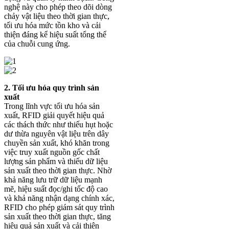
nghệ này cho phép theo dõi dòng
chảy vật liệu theo thời gian thực,
tối ưu hóa mức tồn kho và cải
thiện đáng kể hiệu suất tổng thể
của chuỗi cung ứng.
2. Tối ưu hóa quy trình sản
xuất
Trong lĩnh vực tối ưu hóa sản
xuất, RFID giải quyết hiệu quả
các thách thức như thiếu hụt hoặc
dư thừa nguyên vật liệu trên dây
chuyền sản xuất, khó khăn trong
việc truy xuất nguồn gốc chất
lượng sản phẩm và thiếu dữ liệu
sản xuất theo thời gian thực. Nhờ
khả năng lưu trữ dữ liệu mạnh
mẽ, hiệu suất đọc/ghi tốc độ cao
và khả năng nhận dạng chính xác,
RFID cho phép giám sát quy trình
sản xuất theo thời gian thực, tăng
hiệu quả sản xuất và cải thiện