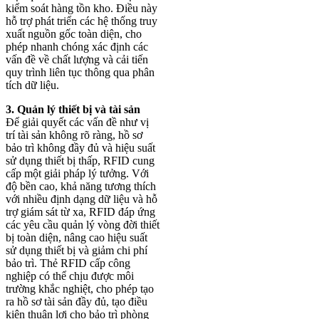
kiểm soát hàng tồn kho. Điều này
hỗ trợ phát triển các hệ thống truy
xuất nguồn gốc toàn diện, cho
phép nhanh chóng xác định các
vấn đề về chất lượng và cải tiến
quy trình liên tục thông qua phân
tích dữ liệu.
3. Quản lý thiết bị và tài sản
Để giải quyết các vấn đề như vị
trí tài sản không rõ ràng, hồ sơ
bảo trì không đầy đủ và hiệu suất
sử dụng thiết bị thấp, RFID cung
cấp một giải pháp lý tưởng. Với
độ bền cao, khả năng tương thích
với nhiều định dạng dữ liệu và hỗ
trợ giám sát từ xa, RFID đáp ứng
các yêu cầu quản lý vòng đời thiết
bị toàn diện, nâng cao hiệu suất
sử dụng thiết bị và giảm chi phí
bảo trì. Thẻ RFID cấp công
nghiệp có thể chịu được môi
trường khắc nghiệt, cho phép tạo
ra hồ sơ tài sản đầy đủ, tạo điều
kiện thuận lợi cho bảo trì phòng