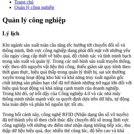
Trang chủ
Quản lý công nghiệp
Quản lý công nghiệp
Lý lịch
Khi ngành sản xuất toàn cầu tăng tốc hướng tới chuyển đổi số và
thông minh, lĩnh vực công nghiệp đang phải đối mặt với những yêu
cầu ngày càng cấp thiết về hiệu quả, độ chính xác và tính minh bạch
trong sản xuất và quản lý. Trong các mô hình sản xuất truyền thống,
việc theo dõi nguyên vật liệu thủ công, thiếu giám sát quy trình theo
thời gian thực, hiệu quả thấp trong quản lý thiết bị, sai sót thường
xuyên trong hoạt động kho bãi và khả năng truy xuất nguồn gốc
chất lượng sản phẩm hạn chế đã trở thành những trở ngại lớn đối với
hiệu quả hoạt động và khả năng cạnh tranh của doanh nghiệp.
Trong khi đó, sự trỗi dậy của Công nghiệp 4.0 và các nhà máy
thông minh nhấn mạnh việc ra quyết định dựa trên dữ liệu, tự động
hóa toàn diện và phân bổ nguồn lực tối ưu.
Trong bối cảnh này, công nghệ RFID (Nhận dạng tần số vô tuyến)
đã trở thành yếu tố then chốt thúc đẩy chuyển đổi số trong lĩnh vực
công nghiệp với những ưu điểm như nhận dạng không tiếp xúc, thu
thập dữ liệu hiệu quả, đọc nhiều thẻ cùng lúc, độ bền cao và khả