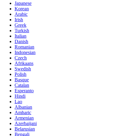
Japanese
Korean
Arabic
Irish
Greek
Turkish
Italian
Danish
Romanian
Indonesian
Czech
Afrikaans
Swedish
Polish
Basque
Catalan
Esperanto
Hindi
Lao
Albanian
Amharic
Armenian
Azerbaijani
Belarusian
Bengali