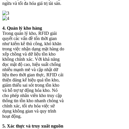
ngừa và tối đa hóa giá trị tài sản.
4. Quản lý kho hàng
Trong quản lý kho, RFID giải
quyết các vấn đề tốn thời gian
như kiểm kê thủ công, khó khăn
trong việc nhận dạng mặt hàng do
xếp chồng và dữ liệu tồn kho
không chính xác. Với khả năng
đọc mật độ cao, hiệu suất chống
nhiễu mạnh mẽ và cập nhật dữ
liệu theo thời gian thực, RFID cải
thiện đáng kể hiệu quả tồn kho,
giảm thiểu sai sót trong tồn kho
và hỗ trợ tự động hóa kho. Nó
cho phép nhân viên kho truy cập
thông tin tồn kho nhanh chóng và
chính xác, tối ưu hóa việc sử
dụng không gian và quy trình
hoạt động.
5. Xác thực và truy xuất nguồn