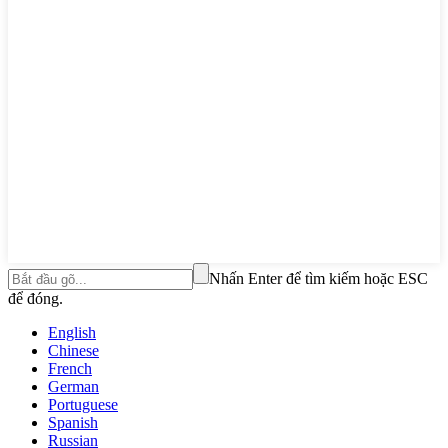
Nhấn Enter để tìm kiếm hoặc ESC
để đóng.
English
Chinese
French
German
Portuguese
Spanish
Russian