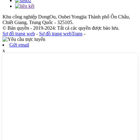
Khu công nghiệp DongOu, Oubei Yongjia Thành phố Ôn Châu,
Chiết Giang, Trung Quốc - 325105.
© Bản quyền - 2019-2024: Tất cả các quyền được bảo lưu.
Sơ đồ trang web
-
Sơ đồ trang webTrans
-
Gửi email
x