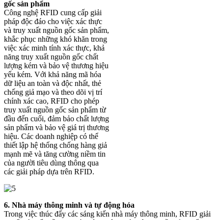
gốc sản phẩm
Công nghệ RFID cung cấp giải
pháp độc đáo cho việc xác thực
và truy xuất nguồn gốc sản phẩm,
khắc phục những khó khăn trong
việc xác minh tính xác thực, khả
năng truy xuất nguồn gốc chất
lượng kém và bảo vệ thương hiệu
yếu kém. Với khả năng mã hóa
dữ liệu an toàn và độc nhất, thẻ
chống giả mạo và theo dõi vị trí
chính xác cao, RFID cho phép
truy xuất nguồn gốc sản phẩm từ
đầu đến cuối, đảm bảo chất lượng
sản phẩm và bảo vệ giá trị thương
hiệu. Các doanh nghiệp có thể
thiết lập hệ thống chống hàng giả
mạnh mẽ và tăng cường niềm tin
của người tiêu dùng thông qua
các giải pháp dựa trên RFID.
6. Nhà máy thông minh và tự động hóa
Trong việc thúc đẩy các sáng kiến ​​nhà máy thông minh, RFID giải