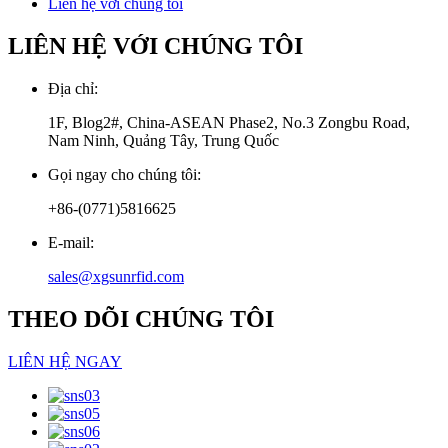
Liên hệ với chúng tôi
LIÊN HỆ VỚI CHÚNG TÔI
Địa chỉ:
1F, Blog2#, China-ASEAN Phase2, No.3 Zongbu Road,
Nam Ninh, Quảng Tây, Trung Quốc
Gọi ngay cho chúng tôi:
+86-(0771)5816625
E-mail:
sales@xgsunrfid.com
THEO DÕI CHÚNG TÔI
LIÊN HỆ NGAY