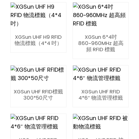
XGSun UHF H9 RFID
XGSun 6*4吋
物流標籤（4*4 吋）
860~960MHz 超高
頻 RFID 標籤
XGSun UHF RFID標籤
XGSun UHF RFID
300*50尺寸
4*6″ 物流管理標籤
ian
am