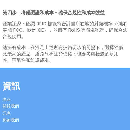
第四步：考慮認證和成本－確保合規性和成本效益
產業認證：確認 RFID 標籤符合計畫所在地的射頻標準（例如
美國 FCC、歐洲 CE），並擁有 RoHS 等環境認證，確保合法
合規使用。
總擁有成本：在滿足上述所有技術要求的前提下，選擇性價
比最高的產品。避免只專注於價格；也要考慮標籤的耐用
性、可靠性和維護成本。
資訊
產品
關於我們
訊息
聯絡我們