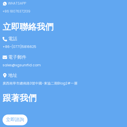
WHATSAPP
+86 18076372139
立即聯絡我們
電話
+86-(0771)5816625
電子郵件
sales@xgsunrfid.com
地址
廣西南寧市總佈路3號中國-東協二期Blog2#一層
跟著我們
立即諮詢