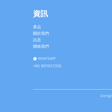
資訊
產品
關於我們
訊息
聯絡我們
WHATSAPP
+86 18076372139
DongOu