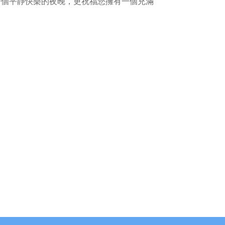
有一個平靜快樂的夜晚，更祝福您擁有一個充滿