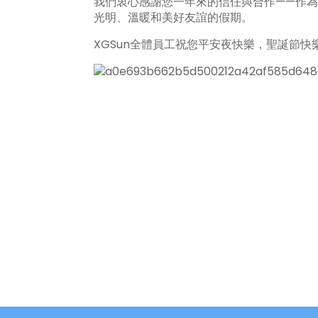
我們衷心感謝您一年來的信任與合作——作為您
光明、溫暖和美好友誼的假期。
XGSun全體員工祝您平安夜快樂，聖誕節快