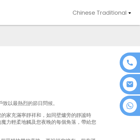
Chinese Traditional
客戶致以最熱烈的節日問候。
+86 18076372139
您的家充滿寧靜祥和，如同壁爐旁的靜謐時
的魔力輕柔地觸及您夜晚的每個角落，帶給您