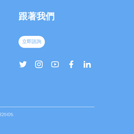
跟著我們
立即諮詢
325105.