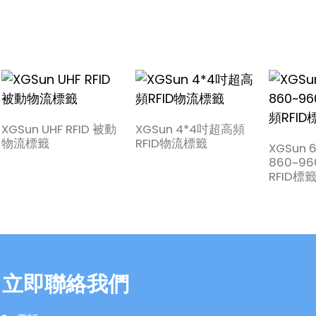
XGSun UHF RFID 被動
XGSun 4*4吋超高頻
物流標籤
RFID物流標籤
XGSun 
860~9
RFID標
立即聯絡我們