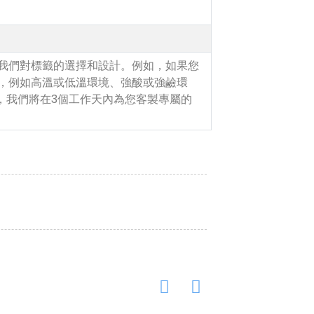
響我們對標籤的選擇和設計。例如，如果您
境，例如高溫或低溫環境、強酸或強鹼環
，我們將在3個工作天內為您客製專屬的