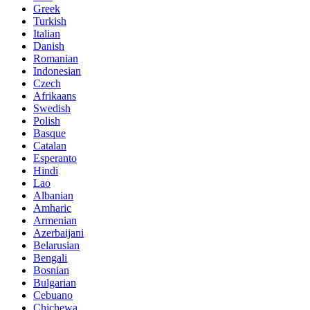
Greek
Turkish
Italian
Danish
Romanian
Indonesian
Czech
Afrikaans
Swedish
Polish
Basque
Catalan
Esperanto
Hindi
Lao
Albanian
Amharic
Armenian
Azerbaijani
Belarusian
Bengali
Bosnian
Bulgarian
Cebuano
Chichewa