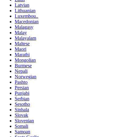
Latvian
Lithuanian
Luxembou..
Macedonian
Malagasy
Malay
Malayalam
Maltese
Maori
Marathi
Mongolian
Burmese
Nepali
Norwegian
Pashto
Persian
Punjabi
Serbian
Sesotho
Sinhala
Slovak
Slovenian
Somali
Samoan