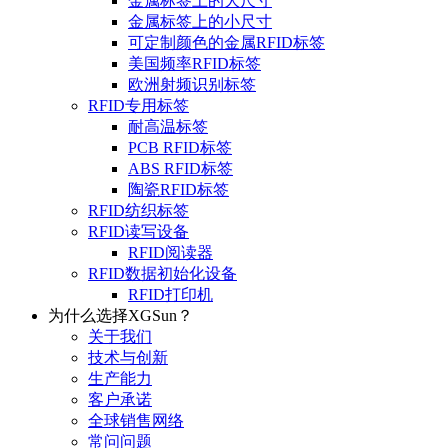
金属标签上的大尺寸
金属标签上的小尺寸
可定制颜色的金属RFID标签
美国频率RFID标签
欧洲射频识别标签
RFID专用标签
耐高温标签
PCB RFID标签
ABS RFID标签
陶瓷RFID标签
RFID纺织标签
RFID读写设备
RFID阅读器
RFID数据初始化设备
RFID打印机
为什么选择XGSun？
关于我们
技术与创新
生产能力
客户承诺
全球销售网络
常问问题