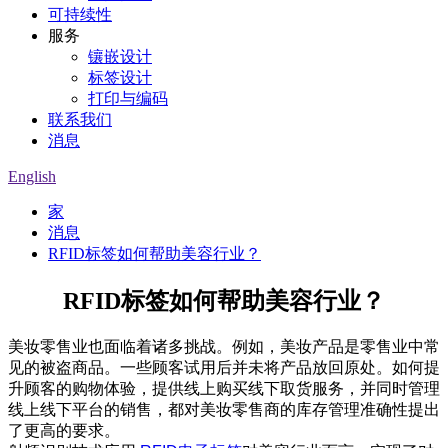
可持续性
服务
镶嵌设计
标签设计
打印与编码
联系我们
消息
English
家
消息
RFID标签如何帮助美容行业？
RFID标签如何帮助美容行业？
美妆零售业也面临着诸多挑战。例如，美妆产品是零售业中常
见的被盗商品。一些顾客试用后并未将产品放回原处。如何提
升顾客的购物体验，提供线上购买线下取货服务，并同时管理
线上线下平台的销售，都对美妆零售商的库存管理准确性提出
了更高的要求。