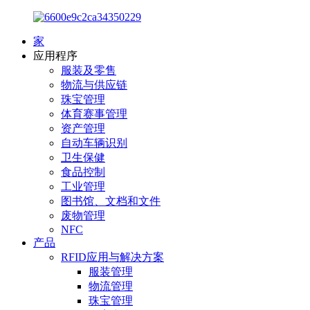
家
应用程序
服装及零售
物流与供应链
珠宝管理
体育赛事管理
资产管理
自动车辆识别
卫生保健
食品控制
工业管理
图书馆、文档和文件
废物管理
NFC
产品
RFID应用与解决方案
服装管理
物流管理
珠宝管理