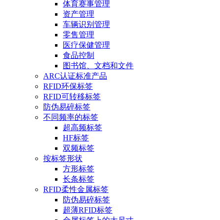
体育赛事管理
资产管理
车辆识别管理
零售管理
医疗保健管理
食品控制
图书馆、文档和文件
ARC认证标准产品
RFID环保标签
RFID可转移标签
防伪易碎标签
不同频率的标签
超高频标签
HF标签
双频标签
按标签形状
方形标签
长条标签
RFID柔性金属标签
防伪易碎标签
超薄RFID标签