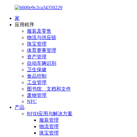
家
应用程序
服装及零售
物流与供应链
珠宝管理
体育赛事管理
资产管理
自动车辆识别
卫生保健
食品控制
工业管理
图书馆、文档和文件
废物管理
NFC
产品
RFID应用与解决方案
服装管理
物流管理
珠宝管理