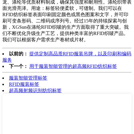
龙、涤纶等优质材料制成，确保其强度和耐用性。涤纶织带表
面光滑亮泽。用途：标签轻便柔软，可缝制。我们可以在
RFID纺织标签表面印刷固定颜色或黑色图案和文字，并可印
刷可变条形码、二维码或序列号。经过15年的持续探索与创
新，XGSun在涤纶RFID织唛的生产方面取得了重大突破。我
们不断优化升级生产工艺，提供种类丰富的RFID织唛产品。
我们可以根据客户需求生产卷材或片材。
以前的：
提供定制高品质RFID服装吊牌，以及印刷和编码
服务
下一个：
用于服装智能管理的超高频RFID纺织标签
服装智能管理标签
RFID服装标签
超高频射频识别纺织标签