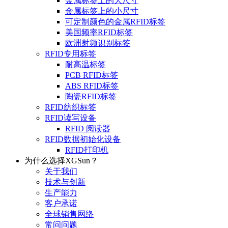
金属标签上的大尺寸
金属标签上的小尺寸
可定制颜色的金属RFID标签
美国频率RFID标签
欧洲射频识别标签
RFID专用标签
耐高温标签
PCB RFID标签
ABS RFID标签
陶瓷RFID标签
RFID纺织标签
RFID读写设备
RFID 阅读器
RFID数据初始化设备
RFID打印机
为什么选择XGSun？
关于我们
技术与创新
生产能力
客户承诺
全球销售网络
常问问题