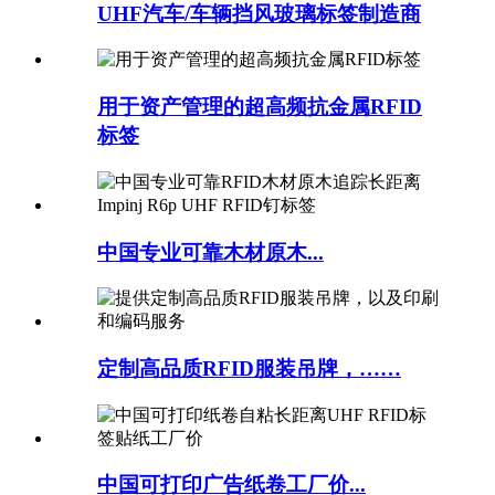
UHF汽车/车辆挡风玻璃标签制造商
用于资产管理的超高频抗金属RFID
标签
中国专业可靠木材原木...
定制高品质RFID服装吊牌，……
中国可打印广告纸卷工厂价...