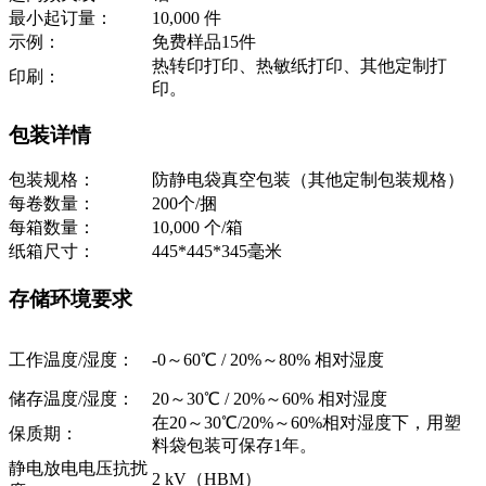
最小起订量：
10,000 件
示例：
免费样品15件
热转印打印、热敏纸打印、其他定制打
印刷：
印。
包装详情
包装规格：
防静电袋真空包装（其他定制包装规格）
每卷数量：
200个/捆
每箱数量：
10,000 个/箱
纸箱尺寸：
445*445*345毫米
存储环境要求
工作温度/湿度：
-0～60℃ / 20%～80% 相对湿度
储存温度/湿度：
20～30℃ / 20%～60% 相对湿度
在20～30℃/20%～60%相对湿度下，用塑
保质期：
料袋包装可保存1年。
静电放电电压抗扰
2 kV（HBM）