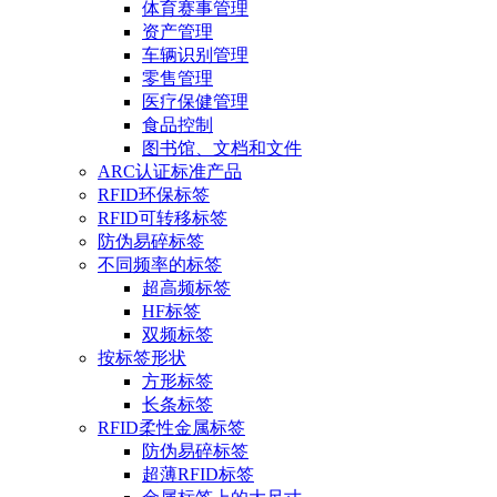
体育赛事管理
资产管理
车辆识别管理
零售管理
医疗保健管理
食品控制
图书馆、文档和文件
ARC认证标准产品
RFID环保标签
RFID可转移标签
防伪易碎标签
不同频率的标签
超高频标签
HF标签
双频标签
按标签形状
方形标签
长条标签
RFID柔性金属标签
防伪易碎标签
超薄RFID标签