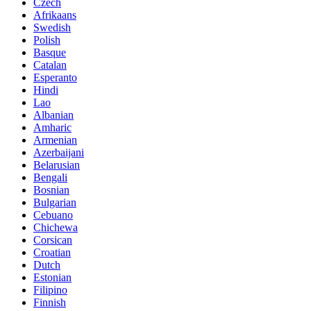
Czech
Afrikaans
Swedish
Polish
Basque
Catalan
Esperanto
Hindi
Lao
Albanian
Amharic
Armenian
Azerbaijani
Belarusian
Bengali
Bosnian
Bulgarian
Cebuano
Chichewa
Corsican
Croatian
Dutch
Estonian
Filipino
Finnish