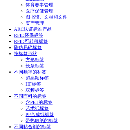
体育赛事管理
医疗保健管理
图书馆、文档和文件
资产管理
ARC认证标准产品
RFID环保标签
RFID可转移标签
防伪易碎标签
按标签形状
方形标签
长条标签
不同频率的标签
超高频标签
HF标签
双频标签
不同面料的标签
含PET的标签
艺术纸标签
PP合成纸标签
带热敏纸的标签
不同粘合剂的标签