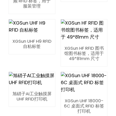
频 RFID 标签，用于
服装管理
XGSun UHF H9 RFID
自粘标签
XGSun HF RFID 图书
馆图书标签，适用于
49*81mm 尺寸
旭硝子AI工业触摸屏
UHF RFID打印机
XGSun UHF 18000-
ian
6C 桌面式 RFID 标签
打印机
am