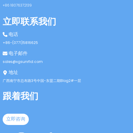
+86 18076372139
立即联系我们
电话
+86-(0771)5816625
电子邮件
sales@xgsunrfid.com
地址
广西南宁市总布路3号中国-东盟二期Blog2#一层
跟着我们
立即咨询