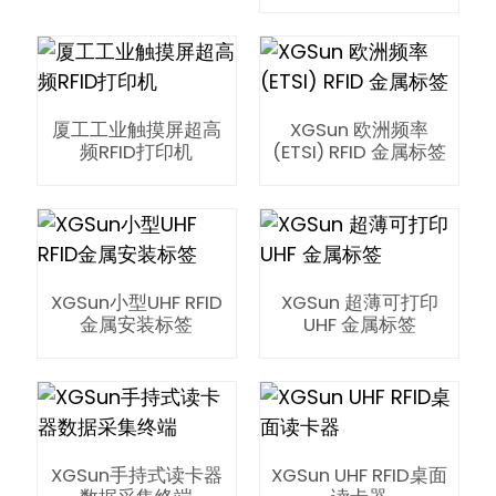
厦工工业触摸屏超高
XGSun 欧洲频率
频RFID打印机
(ETSI) RFID 金属标签
n
se
XGSun小型UHF RFID
XGSun 超薄可打印
金属安装标签
UHF 金属标签
ese
XGSun手持式读卡器
XGSun UHF RFID桌面