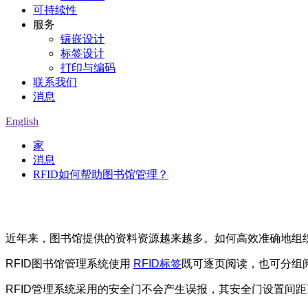
可持续性
服务
镶嵌设计
标签设计
打印与编码
联系我们
消息
English
家
消息
RFID如何帮助图书馆管理？
近年来，图书馆提供的资料资源越来越多。如何高效准确地组
RFID图书馆管理系统使用
RFID标签
既可逐页阅读，也可分组
RFID管理系统采用的安全门不会产生误报，其安全门设置间