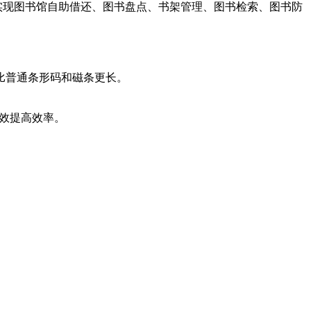
将实现图书馆自助借还、图书盘点、书架管理、图书检索、图书防
比普通条形码和磁条更长。
有效提高效率。