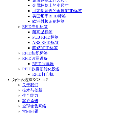
金属标签上的大尺寸
金属标签上的小尺寸
可定制颜色的金属RFID标签
美国频率RFID标签
欧洲射频识别标签
RFID专用标签
耐高温标签
PCB RFID标签
ABS RFID标签
陶瓷RFID标签
RFID纺织标签
RFID读写设备
RFID阅读器
RFID数据初始化设备
RFID打印机
为什么选择XGSun？
关于我们
技术与创新
生产能力
客户承诺
全球销售网络
常问问题