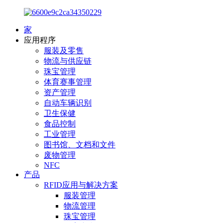
家
应用程序
服装及零售
物流与供应链
珠宝管理
体育赛事管理
资产管理
自动车辆识别
卫生保健
食品控制
工业管理
图书馆、文档和文件
废物管理
NFC
产品
RFID应用与解决方案
服装管理
物流管理
珠宝管理