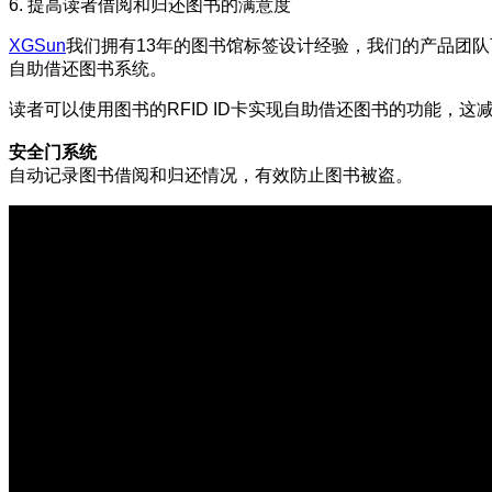
6. 提高读者借阅和归还图书的满意度
XGSun
我们拥有13年的图书馆标签设计经验，我们的产品团
自助借还图书系统。
读者可以使用图书的RFID ID卡实现自助借还图书的功能，
安全门系统
自动记录图书借阅和归还情况，有效防止图书被盗。