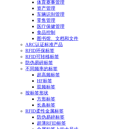
体育赛事管理
资产管理
车辆识别管理
零售管理
医疗保健管理
食品控制
图书馆、文档和文件
ARC认证标准产品
RFID环保标签
RFID可转移标签
防伪易碎标签
不同频率的标签
超高频标签
HF标签
双频标签
按标签形状
方形标签
长条标签
RFID柔性金属标签
防伪易碎标签
超薄RFID标签