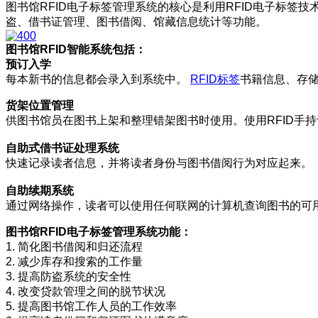
图书馆RFID电子标签管理系统的核心是利用RFID电子标
盗、借书证管理、图书借阅、馆藏信息统计等功能。
图书馆RFID智能系统包括
：
预订入学
每本新书的信息都会录入到系统中。
RFID标签
书籍信息、存储
货架位置管理
供图书馆员在图书上架和整理错架图书时使用。使用RFID手
自助式借书证处理系统
快速记录读者信息，并将读者身份与图书借阅行为对应起来。
自助续期系统
通过网络操作，读者可以使用任何联网的计算机查询图书的可
图书馆RFID电子标签管理系统功能
：
1. 简化图书借阅和归还流程
2. 减少库存和搜索的工作量
3. 提高防盗系统的安全性
4. 改变贷款管理之间的脱节状况
5. 提高图书馆工作人员的工作效率