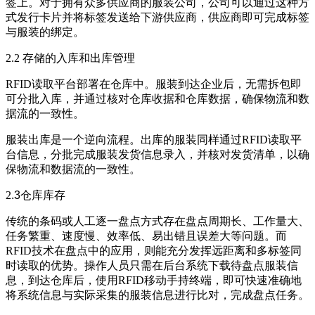
签上。对于拥有众多供应商的服装公司，公司可以通过这种方
式发行卡片并将标签发送给下游供应商，供应商即可完成标签
与服装的绑定。
2.2 存储的入库和出库管理
RFID读取平台部署在仓库中。服装到达企业后，无需拆包即
可分批入库，并通过核对仓库收据和仓库数据，确保物流和数
据流的一致性。
服装出库是一个逆向流程。出库的服装同样通过RFID读取平
台信息，分批完成服装发货信息录入，并核对发货清单，以确
保物流和数据流的一致性。
2
.3
仓库库存
传统的条码或人工逐一盘点方式存在盘点周期长、工作量大、
任务繁重、速度慢、效率低、易出错且误差大等问题。而
RFID技术在盘点中的应用，则能充分发挥远距离和多标签同
时读取的优势。操作人员只需在后台系统下载待盘点服装信
息，到达仓库后，使用RFID移动手持终端，即可快速准确地
将系统信息与实际采集的服装信息进行比对，完成盘点任务。