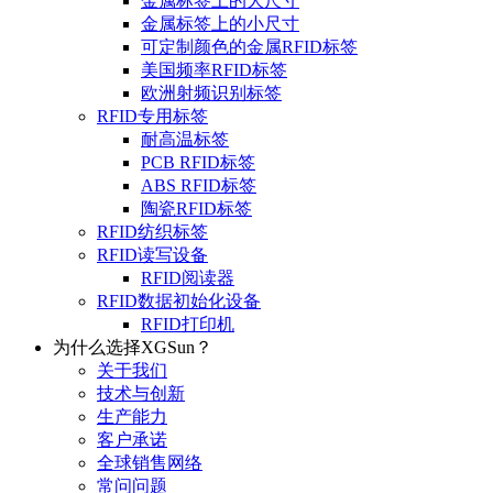
金属标签上的大尺寸
金属标签上的小尺寸
可定制颜色的金属RFID标签
美国频率RFID标签
欧洲射频识别标签
RFID专用标签
耐高温标签
PCB RFID标签
ABS RFID标签
陶瓷RFID标签
RFID纺织标签
RFID读写设备
RFID阅读器
RFID数据初始化设备
RFID打印机
为什么选择XGSun？
关于我们
技术与创新
生产能力
客户承诺
全球销售网络
常问问题