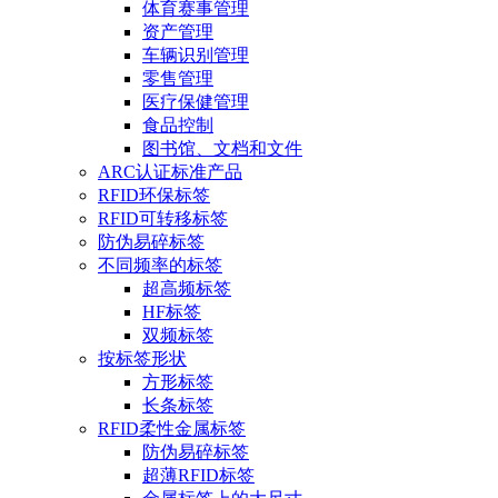
体育赛事管理
资产管理
车辆识别管理
零售管理
医疗保健管理
食品控制
图书馆、文档和文件
ARC认证标准产品
RFID环保标签
RFID可转移标签
防伪易碎标签
不同频率的标签
超高频标签
HF标签
双频标签
按标签形状
方形标签
长条标签
RFID柔性金属标签
防伪易碎标签
超薄RFID标签