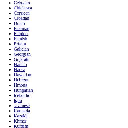
Cebuano
Chichewa
Corsican
Croatian
Dutch
Estonian
Filipino
Finnish
Frisian
Galician
Georgian
Gujarati
Haitian
Hausa
Hawaiian
Hebrew
Hmong
Hungarian
Icelandic
Igbo
Javanese
Kannada
Kazakh
Khmer
Kurdish