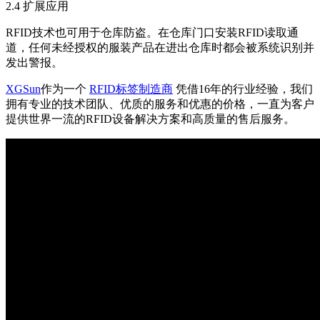
2.4 扩展应用
RFID技术也可用于仓库防盗。在仓库门口安装RFID读取通
道，任何未经授权的服装产品在进出仓库时都会被系统识别并
发出警报。
XGSun
作为一个
RFID标签制造商
凭借16年的行业经验，我们
拥有专业的技术团队、优质的服务和优惠的价格，一直为客户
提供世界一流的RFID设备解决方案和高质量的售后服务。