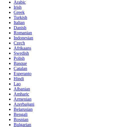
Arabic
Irish
Greek
Turkish
Italian
Danish
Romanian
Indonesian
Czech
Afrikaans
Swedish
Polish
Basque
Catalan
Esperanto
Hindi
Lao
Albanian
Amharic
Armenian
Azerbaijani
Belarusian
Bengali
Bosnian
Bulgarian