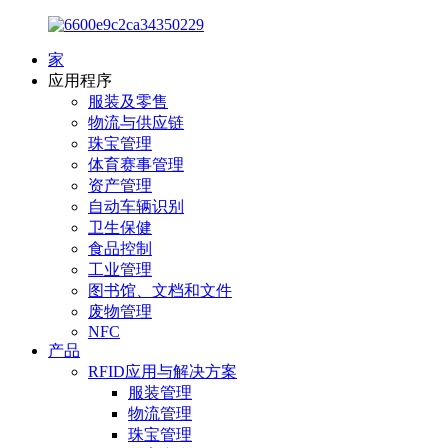
家
应用程序
服装及零售
物流与供应链
珠宝管理
体育赛事管理
资产管理
自动车辆识别
卫生保健
食品控制
工业管理
图书馆、文档和文件
废物管理
NFC
产品
RFID应用与解决方案
服装管理
物流管理
珠宝管理