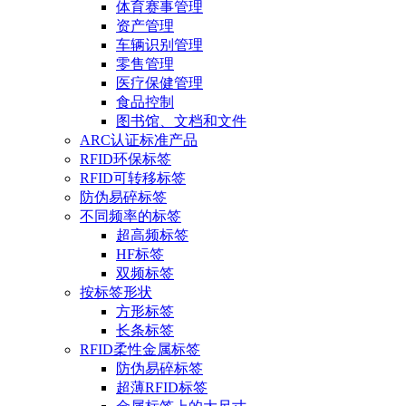
体育赛事管理
资产管理
车辆识别管理
零售管理
医疗保健管理
食品控制
图书馆、文档和文件
ARC认证标准产品
RFID环保标签
RFID可转移标签
防伪易碎标签
不同频率的标签
超高频标签
HF标签
双频标签
按标签形状
方形标签
长条标签
RFID柔性金属标签
防伪易碎标签
超薄RFID标签