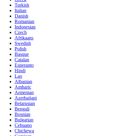
Turkish
Italian
Danish
Romanian
Indonesian
Czech
Afrikaans
Swedish
Polish
Basque
Catalan
Esperanto
Hindi
Lao
Albanian
Amharic
Armenian
Azerbaijani
Belarusian
Bengali
Bosnian
Bulgarian
Cebuano
Chichewa