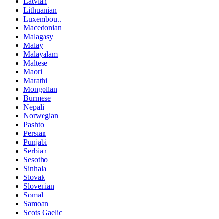
Latvian
Lithuanian
Luxembou..
Macedonian
Malagasy
Malay
Malayalam
Maltese
Maori
Marathi
Mongolian
Burmese
Nepali
Norwegian
Pashto
Persian
Punjabi
Serbian
Sesotho
Sinhala
Slovak
Slovenian
Somali
Samoan
Scots Gaelic