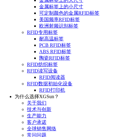
金属标签上的大尺寸
金属标签上的小尺寸
可定制颜色的金属RFID标签
美国频率RFID标签
欧洲射频识别标签
RFID专用标签
耐高温标签
PCB RFID标签
ABS RFID标签
陶瓷RFID标签
RFID纺织标签
RFID读写设备
RFID阅读器
RFID数据初始化设备
RFID打印机
为什么选择XGSun？
关于我们
技术与创新
生产能力
客户承诺
全球销售网络
常问问题