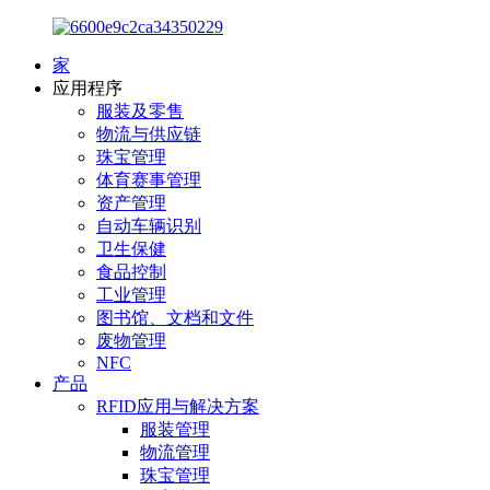
家
应用程序
服装及零售
物流与供应链
珠宝管理
体育赛事管理
资产管理
自动车辆识别
卫生保健
食品控制
工业管理
图书馆、文档和文件
废物管理
NFC
产品
RFID应用与解决方案
服装管理
物流管理
珠宝管理