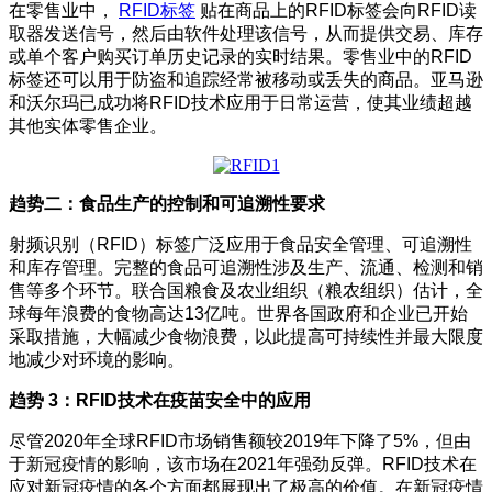
在零售业中，
RFID标签
贴在商品上的RFID标签会向RFID读
取器发送信号，然后由软件处理该信号，从而提供交易、库存
或单个客户购买订单历史记录的实时结果。零售业中的RFID
标签还可以用于防盗和追踪经常被移动或丢失的商品。亚马逊
和沃尔玛已成功将RFID技术应用于日常运营，使其业绩超越
其他实体零售企业。
趋势二：食品生产的控制和可追溯性要求
射频识别（RFID）标签广泛应用于食品安全管理、可追溯性
和库存管理。完整的食品可追溯性涉及生产、流通、检测和销
售等多个环节。联合国粮食及农业组织（粮农组织）估计，全
球每年浪费的食物高达13亿吨。世界各国政府和企业已开始
采取措施，大幅减少食物浪费，以此提高可持续性并最大限度
地减少对环境的影响。
趋势 3
：
RFID技术在疫苗安全中的应用
尽管2020年全球RFID市场销售额较2019年下降了5%，但由
于新冠疫情的影响，该市场在2021年强劲反弹。RFID技术在
应对新冠疫情的各个方面都展现出了极高的价值。在新冠疫情