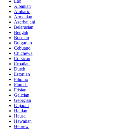
Lao
Albanian
Amharic
Armenian
Azerbaijani
Belarusian
Bengali
Bosnian
Bulgarian
Cebuano
Chichewa
Corsican
Croatian
Dutch
Estonian
Filipino
Finnish
Frisian
Galician
Georgian
Gujarati
Haitian
Hausa
Hawaiian
Hebrew