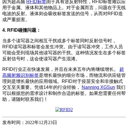
因为超高频
RFID标签
由于具有逆反射特性，RFID标签难以应
用于金属、液体和其他物品上。对于金属而言，问题在于无线
电波的反射。液体则会吸收标签发送的信号，从而对RFID造
成严重损害。
4. RFID碰撞问题：
当多个读写器之间相互干扰或多个标签同时反射信号时，
RFID读写器和标签会发生冲突。由于读写器冲突，工作人员
可能会受到现场其他读写器的干扰。这种情况发生在多个标签
反射信号时，这会使读写器产生混淆。
RFID行业正在快速发展，并且在未来五年内将继​​续增长。
超
高频射频识别标签
是增长最快的细分市场，而物流和供应链管
理则是增长最快的应用领域。RFID对于疫苗安全和非接触式
交互至关重要。凭借14年的行业经验，
Nanning XGSun
我们
可以根据您的需求设计和制作合适的标签。如果您需要任何帮
助，请随时联系我们！
发布时间：2022年12月23日