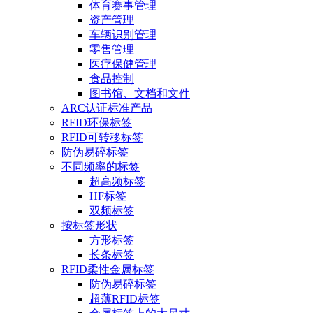
体育赛事管理
资产管理
车辆识别管理
零售管理
医疗保健管理
食品控制
图书馆、文档和文件
ARC认证标准产品
RFID环保标签
RFID可转移标签
防伪易碎标签
不同频率的标签
超高频标签
HF标签
双频标签
按标签形状
方形标签
长条标签
RFID柔性金属标签
防伪易碎标签
超薄RFID标签