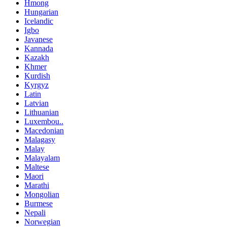
Hmong
Hungarian
Icelandic
Igbo
Javanese
Kannada
Kazakh
Khmer
Kurdish
Kyrgyz
Latin
Latvian
Lithuanian
Luxembou..
Macedonian
Malagasy
Malay
Malayalam
Maltese
Maori
Marathi
Mongolian
Burmese
Nepali
Norwegian