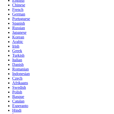
English
Chinese
French
German
Portuguese
Spanish
Russian
Japanese
Korean
Arabic
Irish
Greek
Turkish
Italian
Danish
Romanian
Indonesian
Czech
Afrikaans
Swedish
Polish
Basque
Catalan
Esperanto
Hindi