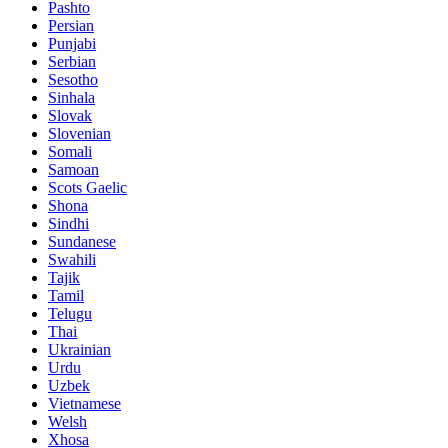
Pashto
Persian
Punjabi
Serbian
Sesotho
Sinhala
Slovak
Slovenian
Somali
Samoan
Scots Gaelic
Shona
Sindhi
Sundanese
Swahili
Tajik
Tamil
Telugu
Thai
Ukrainian
Urdu
Uzbek
Vietnamese
Welsh
Xhosa