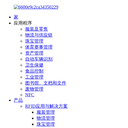
家
应用程序
服装及零售
物流与供应链
珠宝管理
体育赛事管理
资产管理
自动车辆识别
卫生保健
食品控制
工业管理
图书馆、文档和文件
废物管理
NFC
产品
RFID应用与解决方案
服装管理
物流管理
珠宝管理