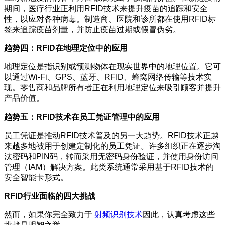
期间，医疗行业正利用RFID技术来提升疫苗的追踪和安全
性，以应对各种病毒。制造商、医院和诊所都在使用RFID标
签来追踪疫苗剂量，并防止疫苗过期或假冒伪劣。
趋势四：RFID在地理定位中的应用
地理定位是指识别或预测物体在现实世界中的地理位置。它可
以通过Wi-Fi、GPS、蓝牙、RFID、蜂窝网络传输等技术实
现。零售商和品牌所有者正在利用地理定位来吸引顾客并提升
产品价值。
趋势五：RFID技术在员工凭证管理中的应用
员工凭证是推动RFID技术普及的另一大趋势。RFID技术正越
来越多地被用于创建定制化的员工凭证。许多组织正在逐步淘
汰密码和PIN码，转而采用无密码身份验证，并使用身份访问
管理（IAM）解决方案。此类系统通常采用基于RFID技术的
安全智能卡形式。
RFID行业面临的四大挑战
然而，如果你完全致力于
射频识别技术
因此，认真考虑这些