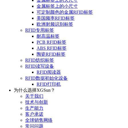
金属标签上的大尺寸
金属标签上的小尺寸
可定制颜色的金属RFID标签
美国频率RFID标签
欧洲射频识别标签
RFID专用标签
耐高温标签
PCB RFID标签
ABS RFID标签
陶瓷RFID标签
RFID纺织标签
RFID读写设备
RFID阅读器
RFID数据初始化设备
RFID打印机
为什么选择XGSun？
关于我们
技术与创新
生产能力
客户承诺
全球销售网络
常问问题