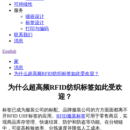
可持续性
服务
镶嵌设计
标签设计
打印与编码
联系我们
消息
English
家
消息
为什么超高频RFID纺织标签如此受欢迎？
为什么超高频RFID纺织标签如此受欢
迎？
标签已成为服装公司的标配。品牌服装公司的方方面面都离不
开RFID UHF标签的应用。
RFID服装标签
可用于零售商店，实
现商品库存管理、快速结算、防护和防盗等功能。在分销链
中，可提高检验效率、分拣速度并降低人工成本。