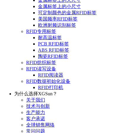
金属标签上的大尺寸
金属标签上的小尺寸
可定制颜色的金属RFID标签
美国频率RFID标签
欧洲射频识别标签
RFID专用标签
耐高温标签
PCB RFID标签
ABS RFID标签
陶瓷RFID标签
RFID纺织标签
RFID读写设备
RFID阅读器
RFID数据初始化设备
RFID打印机
为什么选择XGSun？
关于我们
技术与创新
生产能力
客户承诺
全球销售网络
常问问题