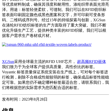
等优质材料制成，确保其强度和耐用性。涤纶织带表面光滑亮
泽。用途：标签轻便柔软，可缝制。我们可以在RFID纺织标
签表面印刷固定颜色或黑色图案和文字，并可印刷可变条形
码、二维码或序列号。经过15年的持续探索与创新，XGSun
在涤纶RFID纺织标签的生产方面取得了重大突破。我们不断
优化升级生产工艺，提供种类丰富的RFID织唛。我们可以根
据客户需求生产卷材或片材。
XGSun
采用全球最主流的RFID UHF芯片，
超高频RFID嵌体
我们致力于为全球客户提供高质量、高性价比的标签。
Voyantic 标签质量保证系统安装在生产线上，可对每个标签进
行检测，剔除不合格或性能较弱的标签，确保成品标签性能稳
定可靠。如果您仍不确定哪种标签最适合您，请联系我们，我
们将根据您的实际需求为您匹配合适的标签。
发布时间：2023年8月28日
信息