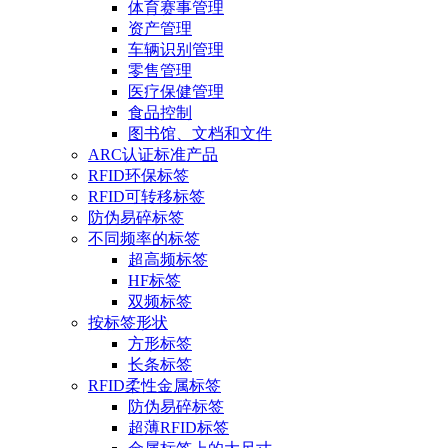
体育赛事管理
资产管理
车辆识别管理
零售管理
医疗保健管理
食品控制
图书馆、文档和文件
ARC认证标准产品
RFID环保标签
RFID可转移标签
防伪易碎标签
不同频率的标签
超高频标签
HF标签
双频标签
按标签形状
方形标签
长条标签
RFID柔性金属标签
防伪易碎标签
超薄RFID标签