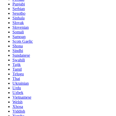
Punjabi
Serbian
Sesotho
Sinhala
Slovak
Slovenian
Somali
Samoan
Scots Gaelic
Shona
Sindhi
Sundanese
Swahili
Tajik
Tamil
Telugu
Thai
Ukrainian
Urdu
Uzbek
Vietnamese
Welsh
Xhosa
Yiddish
Yoruba