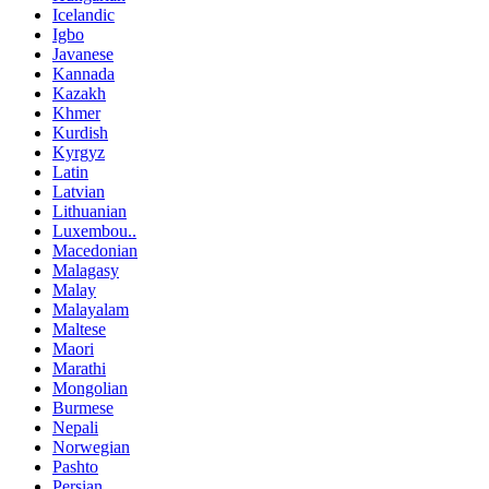
Icelandic
Igbo
Javanese
Kannada
Kazakh
Khmer
Kurdish
Kyrgyz
Latin
Latvian
Lithuanian
Luxembou..
Macedonian
Malagasy
Malay
Malayalam
Maltese
Maori
Marathi
Mongolian
Burmese
Nepali
Norwegian
Pashto
Persian