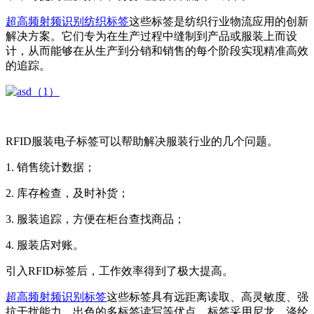
超高频射频识别纺织标签
这些标签是纺织行业物流应用的创新
解决方案。它们专为在生产过程中缝制到产品或服装上而设
计，从而能够在从生产到分销和销售的每个阶段实现精准高效
的追踪。
RFID服装电子标签可以帮助解决服装行业的几个问题。
1. 销售统计数据；
2. 库存检查，及时补货；
3. 服装追踪，方便在柜台查找商品；
4. 服装店对账。
引入RFID标签后，工作效率得到了极大提高。
超高频射频识别标签
这些标签具有远距离读取、高灵敏度、强
抗干扰能力、出色的多标签读写等优点。标签采用尼龙、涤纶