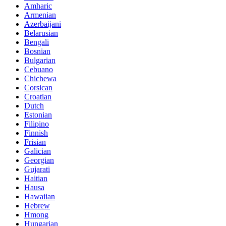
Amharic
Armenian
Azerbaijani
Belarusian
Bengali
Bosnian
Bulgarian
Cebuano
Chichewa
Corsican
Croatian
Dutch
Estonian
Filipino
Finnish
Frisian
Galician
Georgian
Gujarati
Haitian
Hausa
Hawaiian
Hebrew
Hmong
Hungarian