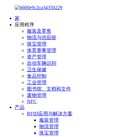
家
应用程序
服装及零售
物流与供应链
珠宝管理
体育赛事管理
资产管理
自动车辆识别
卫生保健
食品控制
工业管理
图书馆、文档和文件
废物管理
NFC
产品
RFID应用与解决方案
服装管理
物流管理
珠宝管理