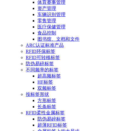
体育赛事管理
资产管理
车辆识别管理
零售管理
医疗保健管理
食品控制
图书馆、文档和文件
ARC认证标准产品
RFID环保标签
RFID可转移标签
防伪易碎标签
不同频率的标签
超高频标签
HF标签
双频标签
按标签形状
方形标签
长条标签
RFID柔性金属标签
防伪易碎标签
超薄RFID标签