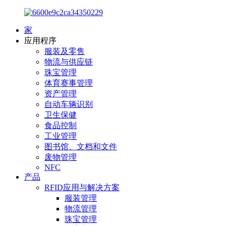
家
应用程序
服装及零售
物流与供应链
珠宝管理
体育赛事管理
资产管理
自动车辆识别
卫生保健
食品控制
工业管理
图书馆、文档和文件
废物管理
NFC
产品
RFID应用与解决方案
服装管理
物流管理
珠宝管理