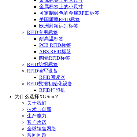
金属标签上的大尺寸
金属标签上的小尺寸
可定制颜色的金属RFID标签
美国频率RFID标签
欧洲射频识别标签
RFID专用标签
耐高温标签
PCB RFID标签
ABS RFID标签
陶瓷RFID标签
RFID纺织标签
RFID读写设备
RFID阅读器
RFID数据初始化设备
RFID打印机
为什么选择XGSun？
关于我们
技术与创新
生产能力
客户承诺
全球销售网络
常问问题