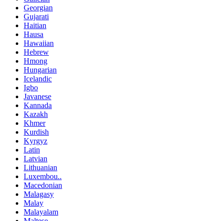
Georgian
Gujarati
Haitian
Hausa
Hawaiian
Hebrew
Hmong
Hungarian
Icelandic
Igbo
Javanese
Kannada
Kazakh
Khmer
Kurdish
Kyrgyz
Latin
Latvian
Lithuanian
Luxembou..
Macedonian
Malagasy
Malay
Malayalam
Maltese