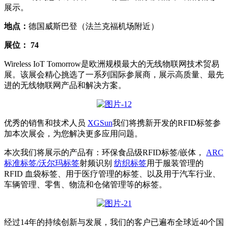
展示。
地点：
德国威斯巴登（法兰克福机场附近）
展位：
74
Wireless IoT Tomorrow是欧洲规模最大的无线物联网技术贸易
展。该展会精心挑选了一系列国际参展商，展示高质量、最先
进的无线物联网产品和解决方案。
优秀的销售和技术人员
XGSun
我们将携新开发的RFID标签参
加本次展会，为您解决更多应用问题。
本次我们将展示的产品有：环保食品级RFID标签/嵌体，
ARC
标准标签/沃尔玛标签
射频识别
纺织标签
用于服装管理的
RFID 血袋标签、用于医疗管理的标签、以及用于汽车行业、
车辆管理、零售、物流和仓储管理等的标签。
经过14年的持续创新与发展，我们的客户已遍布全球近40个国