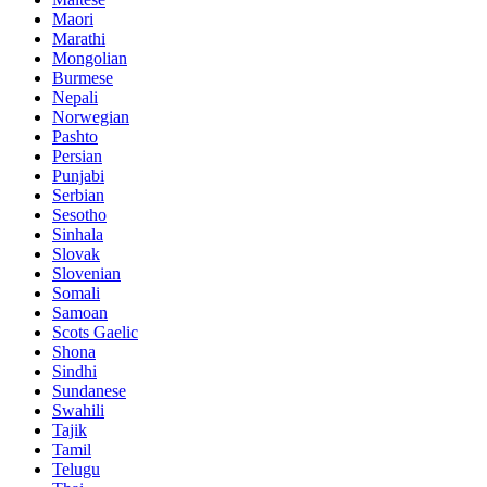
Maori
Marathi
Mongolian
Burmese
Nepali
Norwegian
Pashto
Persian
Punjabi
Serbian
Sesotho
Sinhala
Slovak
Slovenian
Somali
Samoan
Scots Gaelic
Shona
Sindhi
Sundanese
Swahili
Tajik
Tamil
Telugu