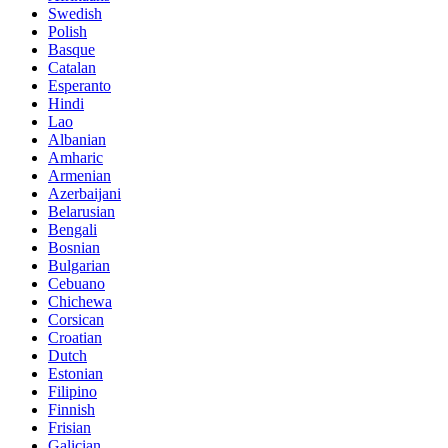
Swedish
Polish
Basque
Catalan
Esperanto
Hindi
Lao
Albanian
Amharic
Armenian
Azerbaijani
Belarusian
Bengali
Bosnian
Bulgarian
Cebuano
Chichewa
Corsican
Croatian
Dutch
Estonian
Filipino
Finnish
Frisian
Galician