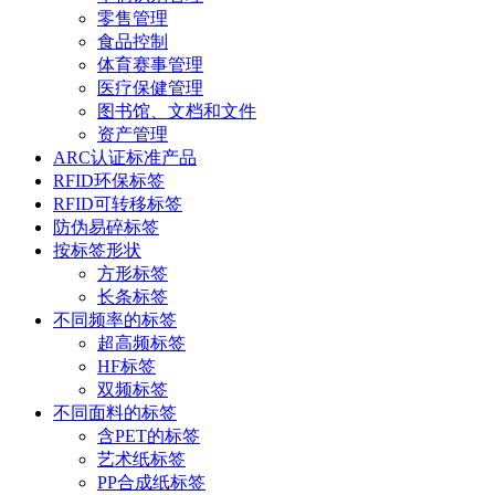
零售管理
食品控制
体育赛事管理
医疗保健管理
图书馆、文档和文件
资产管理
ARC认证标准产品
RFID环保标签
RFID可转移标签
防伪易碎标签
按标签形状
方形标签
长条标签
不同频率的标签
超高频标签
HF标签
双频标签
不同面料的标签
含PET的标签
艺术纸标签
PP合成纸标签