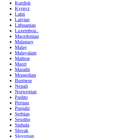
Kurdish
Kyrgyz
Latin
Latvian
Lithuanian
Luxembou..
Macedonian
Malagasy
Malay
Malayalam
Maltese
Maori
Marathi
Mongolian
Burmese
Nepali
Norwegian
Pashto
Persian
Punjabi
Serbian
Sesotho
Sinhala
Slovak
Slovenian