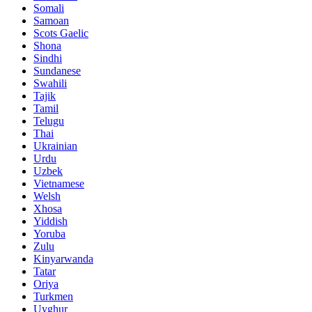
Somali
Samoan
Scots Gaelic
Shona
Sindhi
Sundanese
Swahili
Tajik
Tamil
Telugu
Thai
Ukrainian
Urdu
Uzbek
Vietnamese
Welsh
Xhosa
Yiddish
Yoruba
Zulu
Kinyarwanda
Tatar
Oriya
Turkmen
Uyghur