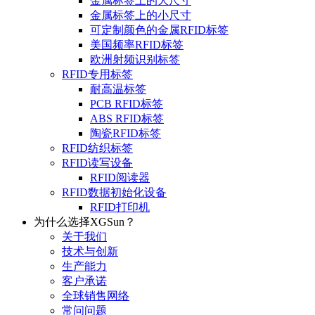
金属标签上的大尺寸
金属标签上的小尺寸
可定制颜色的金属RFID标签
美国频率RFID标签
欧洲射频识别标签
RFID专用标签
耐高温标签
PCB RFID标签
ABS RFID标签
陶瓷RFID标签
RFID纺织标签
RFID读写设备
RFID阅读器
RFID数据初始化设备
RFID打印机
为什么选择XGSun？
关于我们
技术与创新
生产能力
客户承诺
全球销售网络
常问问题