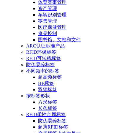
体育赛事管理
资产管理
车辆识别管理
零售管理
医疗保健管理
食品控制
图书馆、文档和文件
ARC认证标准产品
RFID环保标签
RFID可转移标签
防伪易碎标签
不同频率的标签
超高频标签
HF标签
双频标签
按标签形状
方形标签
长条标签
RFID柔性金属标签
防伪易碎标签
超薄RFID标签