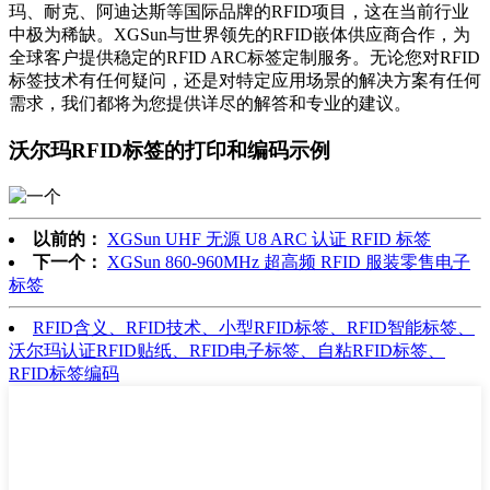
玛、耐克、阿迪达斯等国际品牌的RFID项目，这在当前行业
中极为稀缺。XGSun与世界领先的RFID嵌体供应商合作，为
全球客户提供稳定的RFID ARC标签定制服务。无论您对RFID
标签技术有任何疑问，还是对特定应用场景的解决方案有任何
需求，我们都将为您提供详尽的解答和专业的建议。
沃尔玛RFID标签的打印和编码示例
以前的：
XGSun UHF 无源 U8 ARC 认证 RFID 标签
下一个：
XGSun 860-960MHz 超高频 RFID 服装零售电子
标签
RFID含义、RFID技术、小型RFID标签、RFID智能标签、
沃尔玛认证RFID贴纸、RFID电子标签、自粘RFID标签、
RFID标签编码