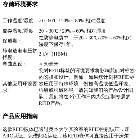
存储环境要求
工作温度/湿度：
-0～60℃ / 20%～80% 相对湿度
储存温度/湿度：
20～30℃ / 20%～60% 相对湿度
在防静电袋中，于20～30℃/20%～60%相对
保质期：
湿度下保存1年。
静电放电电压抗
2 kV（HBM）
扰度：
弯曲直径：
＞50毫米
您对RFID标签的环境要求将影响我们对标签
的选择和设计。例如，如果您计划将RFID标
其他应用环境要
签应用于特殊环境，例如高温或低温环境、
求：
强酸或强碱环境，请告知我们的产品设计团
队，我们将在3个工作日内为您定制专属的
RFID产品。
产品应用指南
这款RFID嵌体已通过奥本大学实验室的RFID性能认证，即
ARC认证。凭借此项认证，该RFID嵌体可直接应用于沃尔