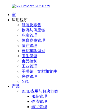
家
应用程序
服装及零售
物流与供应链
珠宝管理
体育赛事管理
资产管理
自动车辆识别
卫生保健
食品控制
工业管理
图书馆、文档和文件
废物管理
NFC
产品
RFID应用与解决方案
服装管理
物流管理
珠宝管理