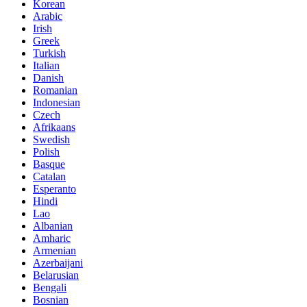
Korean
Arabic
Irish
Greek
Turkish
Italian
Danish
Romanian
Indonesian
Czech
Afrikaans
Swedish
Polish
Basque
Catalan
Esperanto
Hindi
Lao
Albanian
Amharic
Armenian
Azerbaijani
Belarusian
Bengali
Bosnian