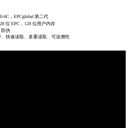
000-6C，EPCglobal 第二代
128 位 EPC，128 位用户内存
，防伪
碎、快速读取、多重读取、可追溯性