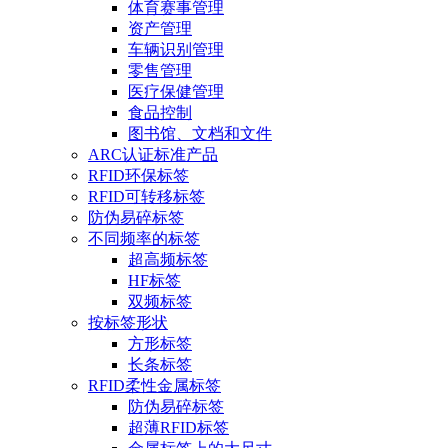
体育赛事管理
资产管理
车辆识别管理
零售管理
医疗保健管理
食品控制
图书馆、文档和文件
ARC认证标准产品
RFID环保标签
RFID可转移标签
防伪易碎标签
不同频率的标签
超高频标签
HF标签
双频标签
按标签形状
方形标签
长条标签
RFID柔性金属标签
防伪易碎标签
超薄RFID标签