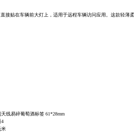
可快速直接贴在车辆前大灯上，适用于远程车辆访问应用。这款轻薄
天线易碎葡萄酒标签 61*28mm
4
毫米