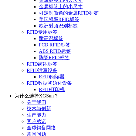
金属标签上的大尺寸
金属标签上的小尺寸
可定制颜色的金属RFID标签
美国频率RFID标签
欧洲射频识别标签
RFID专用标签
耐高温标签
PCB RFID标签
ABS RFID标签
陶瓷RFID标签
RFID纺织标签
RFID读写设备
RFID阅读器
RFID数据初始化设备
RFID打印机
为什么选择XGSun？
关于我们
技术与创新
生产能力
客户承诺
全球销售网络
常问问题