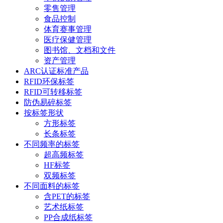
零售管理
食品控制
体育赛事管理
医疗保健管理
图书馆、文档和文件
资产管理
ARC认证标准产品
RFID环保标签
RFID可转移标签
防伪易碎标签
按标签形状
方形标签
长条标签
不同频率的标签
超高频标签
HF标签
双频标签
不同面料的标签
含PET的标签
艺术纸标签
PP合成纸标签