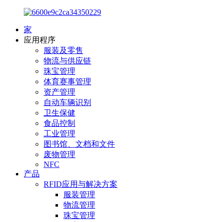
家
应用程序
服装及零售
物流与供应链
珠宝管理
体育赛事管理
资产管理
自动车辆识别
卫生保健
食品控制
工业管理
图书馆、文档和文件
废物管理
NFC
产品
RFID应用与解决方案
服装管理
物流管理
珠宝管理