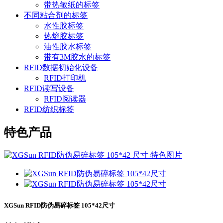
带热敏纸的标签
不同粘合剂的标签
水性胶标签
热熔胶标签
油性胶水标签
带有3M胶水的标签
RFID数据初始化设备
RFID打印机
RFID读写设备
RFID阅读器
RFID纺织标签
特色产品
XGSun RFID防伪易碎标签 105*42尺寸