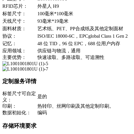
RFID芯片：
外星人 H9
标签尺寸：
100毫米*100毫米
天线尺寸：
93毫米*19毫米
面料材质：
艺术纸、PET、PP合成纸及其他定制面材
协议：
ISO/IEC 18000-6C，EPCglobal Class 1 Gen 2
记忆：
48 位 TID，96 位 EPC，688 位用户内存
应用领域：
供应链与物流，通用
主要优势：
快速读取、多路读取、可追溯性
定制服务详情
标签尺寸可自定
是的
义：
印刷：
热转印、丝网印刷及其他定制印刷。
数据初始化：
编码
存储环境要求