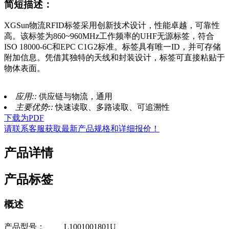
简短描述：
XGSun物流RFID标签采用创新技术设计，性能卓越，可靠性
高。该标签为860~960MHz工作频率的UHF无源标签，符合
ISO 18000-6C和EPC C1G2标准。标签具有唯一ID，并可存储
附加信息。凭借其独特的天线和封装设计，标签可直接粘贴于
物体表面。
应用::
供应链与物流，通用
主要优势::
快速读取、多路读取、可追溯性
下载为PDF
请联系客服获取最新产品规格和详细报价！
产品详情
产品标签
概述
产品型号：
L1001001801U