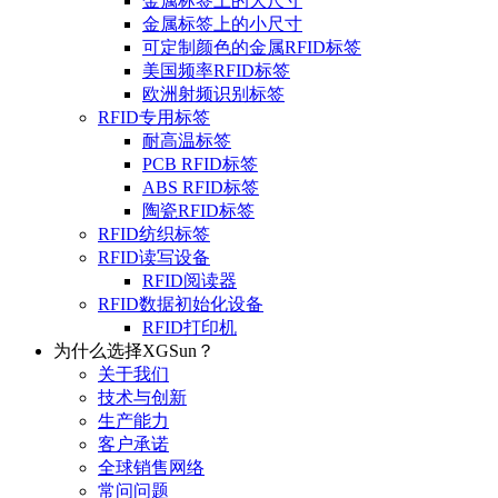
金属标签上的大尺寸
金属标签上的小尺寸
可定制颜色的金属RFID标签
美国频率RFID标签
欧洲射频识别标签
RFID专用标签
耐高温标签
PCB RFID标签
ABS RFID标签
陶瓷RFID标签
RFID纺织标签
RFID读写设备
RFID阅读器
RFID数据初始化设备
RFID打印机
为什么选择XGSun？
关于我们
技术与创新
生产能力
客户承诺
全球销售网络
常问问题