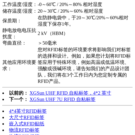
工作温度/湿度：
-0～60℃ / 20%～80% 相对湿度
储存温度/湿度：
20～30℃ / 20%～60% 相对湿度
在防静电袋中，于20～30℃/20%～60%相对
保质期：
湿度下保存1年。
静电放电电压抗
2 kV（HBM）
扰度：
弯曲直径：
＞50毫米
您对RFID标签的环境要求将影响我们对标签
的选择和设计。例如，如果您计划将RFID标
其他应用环境要
签应用于特殊环境，例如高温或低温环境、
求：
强酸或强碱环境，请告知我们的产品设计团
队，我们将在3个工作日内为您定制专属的
RFID产品。
以前的：
XGSun UHF RFID 自粘标签，4*2 英寸
下一个：
XGSun UHF 7U RFID 自粘标签
4*4英寸RFID标签
大尺寸RFID标签
嵌入式RFID贴纸
物流RFID标签