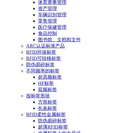
体育赛事管理
资产管理
车辆识别管理
零售管理
医疗保健管理
食品控制
图书馆、文档和文件
ARC认证标准产品
RFID环保标签
RFID可转移标签
防伪易碎标签
不同频率的标签
超高频标签
HF标签
双频标签
按标签形状
方形标签
长条标签
RFID柔性金属标签
防伪易碎标签
超薄RFID标签