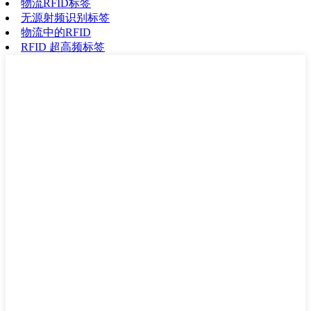
物流RFID标签
无源射频识别标签
物流中的RFID
RFID 超高频标签