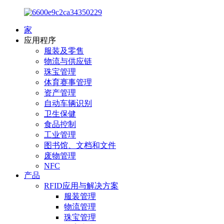
家
应用程序
服装及零售
物流与供应链
珠宝管理
体育赛事管理
资产管理
自动车辆识别
卫生保健
食品控制
工业管理
图书馆、文档和文件
废物管理
NFC
产品
RFID应用与解决方案
服装管理
物流管理
珠宝管理