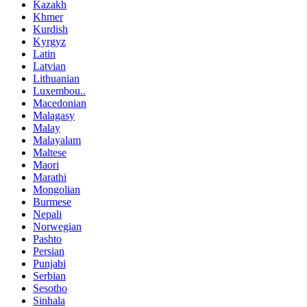
Kazakh
Khmer
Kurdish
Kyrgyz
Latin
Latvian
Lithuanian
Luxembou..
Macedonian
Malagasy
Malay
Malayalam
Maltese
Maori
Marathi
Mongolian
Burmese
Nepali
Norwegian
Pashto
Persian
Punjabi
Serbian
Sesotho
Sinhala