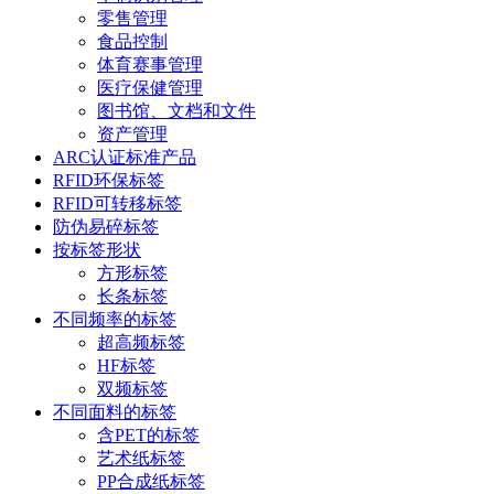
零售管理
食品控制
体育赛事管理
医疗保健管理
图书馆、文档和文件
资产管理
ARC认证标准产品
RFID环保标签
RFID可转移标签
防伪易碎标签
按标签形状
方形标签
长条标签
不同频率的标签
超高频标签
HF标签
双频标签
不同面料的标签
含PET的标签
艺术纸标签
PP合成纸标签