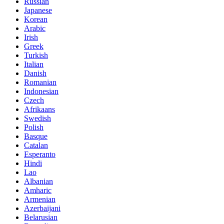
Russian
Japanese
Korean
Arabic
Irish
Greek
Turkish
Italian
Danish
Romanian
Indonesian
Czech
Afrikaans
Swedish
Polish
Basque
Catalan
Esperanto
Hindi
Lao
Albanian
Amharic
Armenian
Azerbaijani
Belarusian