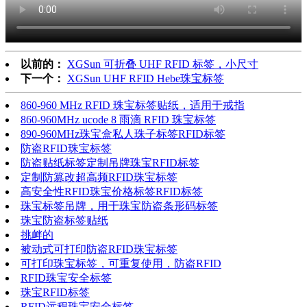
以前的：
XGSun 可折叠 UHF RFID 标签，小尺寸
下一个：
XGSun UHF RFID Hebe珠宝标签
860-960 MHz RFID 珠宝标签贴纸，适用于戒指
860-960MHz ucode 8 雨滴 RFID 珠宝标签
890-960MHz珠宝盒私人珠子标签RFID标签
防盗RFID珠宝标签
防盗贴纸标签定制吊牌珠宝RFID标签
定制防篡改超高频RFID珠宝标签
高安全性RFID珠宝价格标签RFID标签
珠宝标签吊牌，用于珠宝防盗条形码标签
珠宝防盗标签贴纸
挑衅的
被动式可打印防盗RFID珠宝标签
可打印珠宝标签，可重复使用，防盗RFID
RFID珠宝安全标签
珠宝RFID标签
RFID远程珠宝安全标签