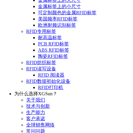
金属标签上的大尺寸
金属标签上的小尺寸
可定制颜色的金属RFID标签
美国频率RFID标签
欧洲射频识别标签
RFID专用标签
耐高温标签
PCB RFID标签
ABS RFID标签
陶瓷RFID标签
RFID纺织标签
RFID读写设备
RFID 阅读器
RFID数据初始化设备
RFID打印机
为什么选择XGSun？
关于我们
技术与创新
生产能力
客户承诺
全球销售网络
常问问题