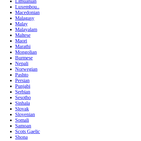
Lithuanian
Luxembou..
Macedonian
Malagasy
Malay
Malayalam
Maltese
Maori
Marathi
Mongolian
Burmese
Nepali
Norwegian
Pashto
Persian
Punjabi
Serbian
Sesotho
Sinhala
Slovak
Slovenian
Somali
Samoan
Scots Gaelic
Shona