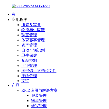
家
应用程序
服装及零售
物流与供应链
珠宝管理
体育赛事管理
资产管理
自动车辆识别
卫生保健
食品控制
工业管理
图书馆、文档和文件
废物管理
NFC
产品
RFID应用与解决方案
服装管理
物流管理
珠宝管理