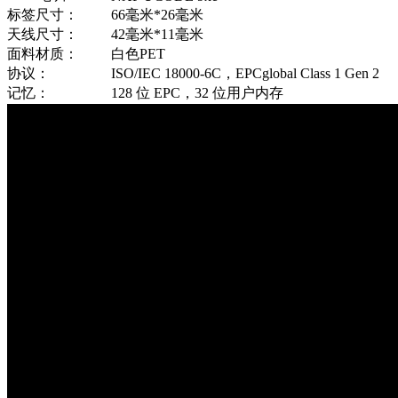
标签尺寸：
66毫米*26毫米
天线尺寸：
42毫米*11毫米
面料材质：
白色PET
协议：
ISO/IEC 18000-6C，EPCglobal Class 1 Gen 2
记忆：
128 位 EPC，32 位用户内存