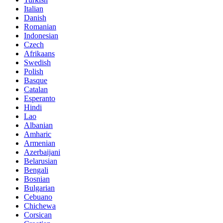
Italian
Danish
Romanian
Indonesian
Czech
Afrikaans
Swedish
Polish
Basque
Catalan
Esperanto
Hindi
Lao
Albanian
Amharic
Armenian
Azerbaijani
Belarusian
Bengali
Bosnian
Bulgarian
Cebuano
Chichewa
Corsican