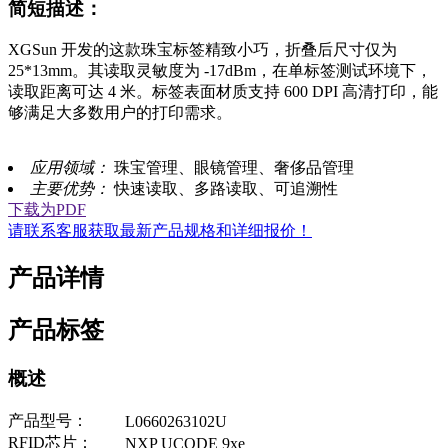
简短描述：
XGSun 开发的这款珠宝标签精致小巧，折叠后尺寸仅为
25*13mm。其读取灵敏度为 -17dBm，在单标签测试环境下，
读取距离可达 4 米。标签表面材质支持 600 DPI 高清打印，能
够满足大多数用户的打印需求。
应用领域：
珠宝管理、眼镜管理、奢侈品管理
主要优势：
快速读取、多路读取、可追溯性
下载为PDF
请联系客服获取最新产品规格和详细报价！
产品详情
产品标签
概述
产品型号：
L0660263102U
RFID芯片：
NXP UCODE 9xe