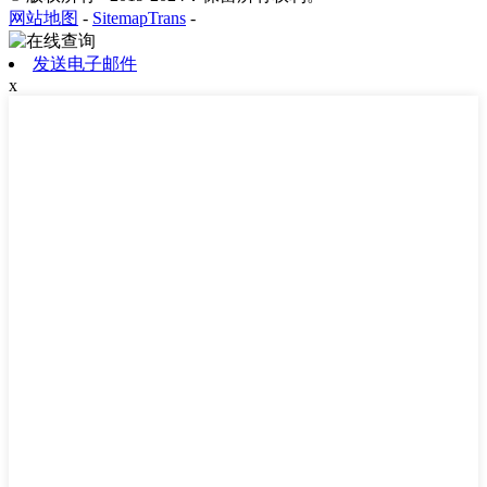
网站地图
-
SitemapTrans
-
发送电子邮件
x