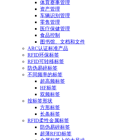
体育赛事管理
资产管理
车辆识别管理
零售管理
医疗保健管理
食品控制
图书馆、文档和文件
ARC认证标准产品
RFID环保标签
RFID可转移标签
防伪易碎标签
不同频率的标签
超高频标签
HF标签
双频标签
按标签形状
方形标签
长条标签
RFID柔性金属标签
防伪易碎标签
超薄RFID标签