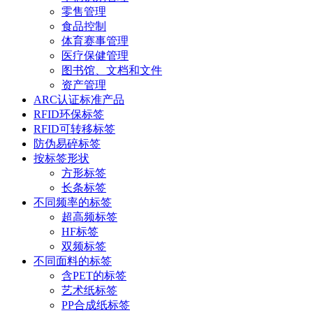
零售管理
食品控制
体育赛事管理
医疗保健管理
图书馆、文档和文件
资产管理
ARC认证标准产品
RFID环保标签
RFID可转移标签
防伪易碎标签
按标签形状
方形标签
长条标签
不同频率的标签
超高频标签
HF标签
双频标签
不同面料的标签
含PET的标签
艺术纸标签
PP合成纸标签