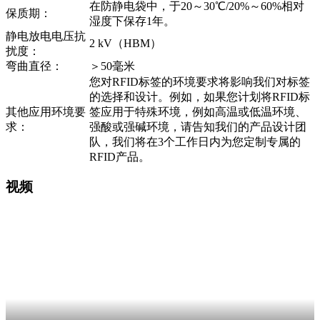
在防静电袋中，于20～30℃/20%～60%相对
保质期：
湿度下保存1年。
静电放电电压抗
2 kV（HBM）
扰度：
弯曲直径：
＞50毫米
您对RFID标签的环境要求将影响我们对标签
的选择和设计。例如，如果您计划将RFID标
其他应用环境要
签应用于特殊环境，例如高温或低温环境、
求：
强酸或强碱环境，请告知我们的产品设计团
队，我们将在3个工作日内为您定制专属的
RFID产品。
视频